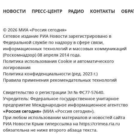
НОВОСТИ
ПРЕСС-ЦЕНТР
РАДИО
КОНТАКТЫ
ОБРА
© 2026 МИА «Россия сегодня»
Сетевое издание РИА Новости зарегистрировано в
Федеральной службе по надзору в сфере связи,
информационных технологий и массовых коммуникаций
(Роскомнадзор) 08 апреля 2014 года.
Политика использования Cookie и автоматического
логирования
Политика конфиденциальности (ред. 2023 г.)
Правила применения рекомендательных технологий
Свидетельство о регистрации Эл № ФС77-57640.
Учредитель: Федеральное государственное унитарное
предприятие Международное информационное агентство
«Россия сегодня»
(МИА «Россия сегодня»).
При любом использовании материалов и новостей сайта
РИА Новости Крым гиперссылка на https://crimea.ria.ru
обязательна не ниже второго абзаца текста.