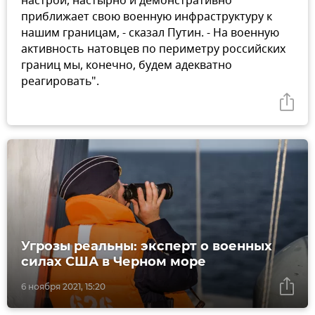
настрой, настырно и демонстративно
приближает свою военную инфраструктуру к
нашим границам, - сказал Путин. - На военную
активность натовцев по периметру российских
границ мы, конечно, будем адекватно
реагировать".
Угрозы реальны: эксперт о военных
силах США в Черном море
6 ноября 2021, 15:20