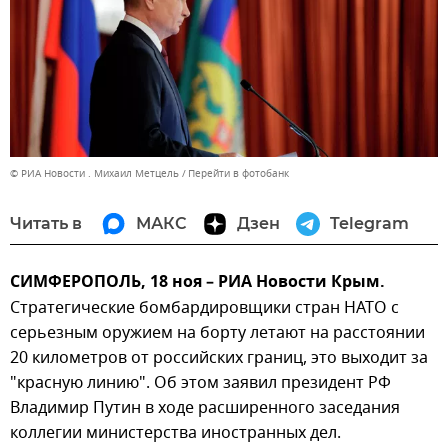
© РИА Новости . Михаил Метцель
Перейти в фотобанк
Читать в
МАКС
Дзен
Telegram
СИМФЕРОПОЛЬ, 18 ноя – РИА Новости Крым.
Стратегические бомбардировщики стран НАТО с
серьезным оружием на борту летают на расстоянии
20 километров от российских границ, это выходит за
"красную линию". Об этом заявил президент РФ
Владимир Путин в ходе расширенного заседания
коллегии министерства иностранных дел.