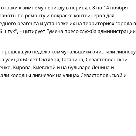
готовки к зимнему периоду в период с 8 по 14 ноября
аботы по ремонту и покраске контейнеров для
дного реагента и установке их на территориях города в
6 штук", – цитирует Гумена пресс-служба администрации
.
за прошедшую неделю коммунальщики очистили ливнев
а улицах 60 лет Октября, Гагарина, Севастопольской,
енко, Кирова, Киевской и на бульваре Ленина и
али колодцы ливневок на улицах Севастопольской и