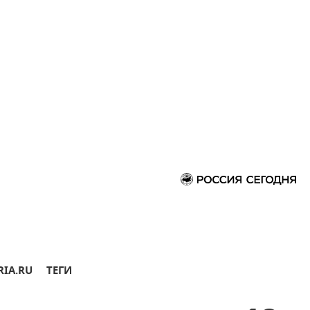
RIA.RU
ТЕГИ