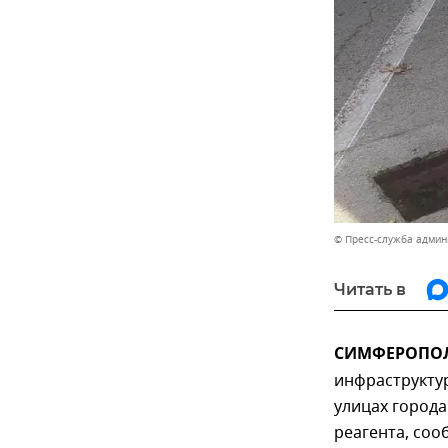
© Пресс-служба адми
Читать в
СИМФЕРОПОЛЬ
инфраструкту
улицах города
реагента, соо