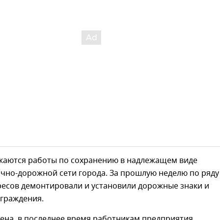
жаются работы по сохранению в надлежащем виде
чно-дорожной сети города. За прошлую неделю по ряду
ресов демонтировали и установили дорожные знаки и
граждения.
ена, в последнее время работникам предприятия