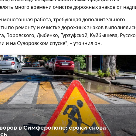
елять много времени очистке дорожных знаков от надп
 и монотонная работа, требующая дополнительного
оты по ремонту и очистке дорожных знаков выполнялис
, Воровского, Дыбенко, Гурзуфской, Куйбышева, Русской
и и на Суворовском спуске", – уточнил он.
воров в Симферополе: сроки снова
сь