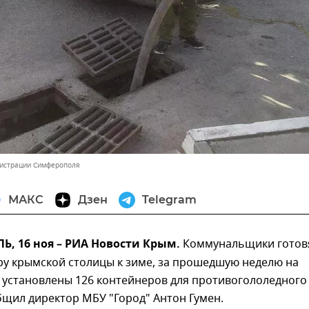
нистрации Симферополя
МАКС
Дзен
Telegram
, 16 ноя – РИА Новости Крым.
Коммунальщики готов
ру крымской столицы к зиме, за прошедшую неделю на
 установлены 126 контейнеров для противогололедного
бщил директор МБУ "Город" Антон Гумен.