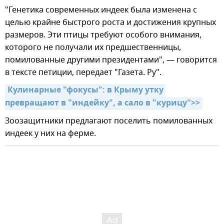
"Генетика современных индеек была изменена с
целью крайне быстрого роста и достижения крупных
размеров. Эти птицы требуют особого внимания,
которого не получали их предшественницы,
помилованные другими президентами", — говорится
в тексте петиции, передает "Газета. Ру".
Кулинарные "фокусы": в Крыму утку 
превращают в "индейку", а сало в "курицу">>
Зоозащитники предлагают поселить помилованных
индеек у них на ферме.