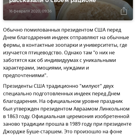
рассказали о своем рационе
16 февраля 2020, 09:36
Обычно помилованных президентом США перед
Днем благодарения индеек отправляют на обычные
фермы, в контактные зоопарки и университеты, где
изучается птицеводство. Однако там "о них не
заботятся как об индивидуумах с уникальными
характерами, эмоциями, нуждами и
предпочтениями".
Президенты США традиционно "милуют" двух
специально подготовленных индеек перед Днем
благодарения. На официальном уровне праздник
был утвержден президентом Авраамом Линкольном
в 1863 году. Официальная церемония изобретенной
заново традиции прошла в 1989 году при президенте
Джордже Буше-старшем. Это произошло на фоне