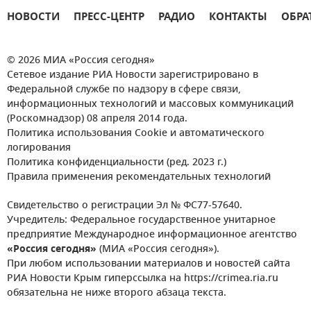
НОВОСТИ
ПРЕСС-ЦЕНТР
РАДИО
КОНТАКТЫ
ОБРА
© 2026 МИА «Россия сегодня»
Сетевое издание РИА Новости зарегистрировано в
Федеральной службе по надзору в сфере связи,
информационных технологий и массовых коммуникаций
(Роскомнадзор) 08 апреля 2014 года.
Политика использования Cookie и автоматического
логирования
Политика конфиденциальности (ред. 2023 г.)
Правила применения рекомендательных технологий
Свидетельство о регистрации Эл № ФС77-57640.
Учредитель: Федеральное государственное унитарное
предприятие Международное информационное агентство
«Россия сегодня»
(МИА «Россия сегодня»).
При любом использовании материалов и новостей сайта
РИА Новости Крым гиперссылка на https://crimea.ria.ru
обязательна не ниже второго абзаца текста.