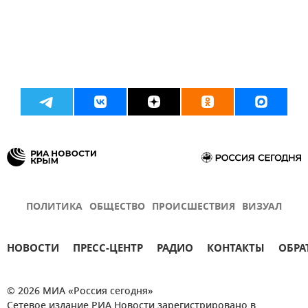
ПОЛИТИКА
ОБЩЕСТВО
ПРОИСШЕСТВИЯ
ВИЗУАЛ
НОВОСТИ
ПРЕСС-ЦЕНТР
РАДИО
КОНТАКТЫ
ОБРА
© 2026 МИА «Россия сегодня»
Сетевое издание РИА Новости зарегистрировано в