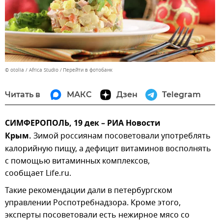
© otolia / Africa Studio
Перейти в фотобанк
Читать в
МАКС
Дзен
Telegram
СИМФЕРОПОЛЬ, 19 дек – РИА Новости
Крым.
Зимой россиянам посоветовали употреблять
калорийную пищу, а дефицит витаминов восполнять
с помощью витаминных комплексов,
сообщает Life.ru.
Такие рекомендации дали в петербургском
управлении Роспотребнадзора. Кроме этого,
эксперты посоветовали есть нежирное мясо со