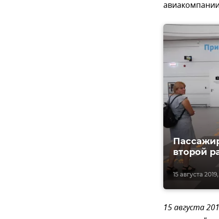
авиакомпании 
Пассажир
второй р
15 августа 2019,
15 августа 201