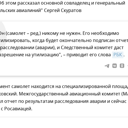
б этом рассказал основной совладелец и генеральный
льских авиалиний" Сергей Скуратов
Он (самолет – ред.) никому не нужен. Его необходимо
тилизировать, когда будет окончательно подписан отче
 расследовании (аварии), и Следственный комитет даст
азрешение на утилизацию", – приводит его слова
РБК
.
мент самолет находится на специализированной площа
ковский. Межгосударственный авиационный комитет (М
л отчет по результатам расследования аварии и сейчас
 с Росавиацей.