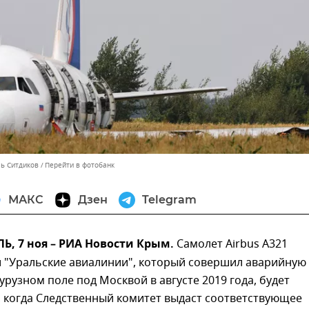
ль Ситдиков
Перейти в фотобанк
МАКС
Дзен
Telegram
, 7 ноя – РИА Новости Крым.
Самолет Airbus A321
 "Уральские авиалинии", который совершил аварийную
курузном поле под Москвой в августе 2019 года, будет
 когда Следственный комитет выдаст соответствующее