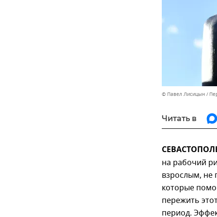
© Павел Лисицын
Пе
Читать в
СЕВАСТОПОЛЬ,
на рабочий ри
взрослым, не 
которые помо
пережить это
период. Эффе