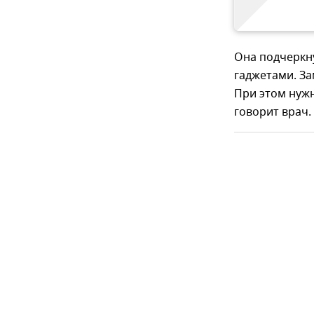
Она подчеркну
гаджетами. За
При этом нуж
говорит врач.