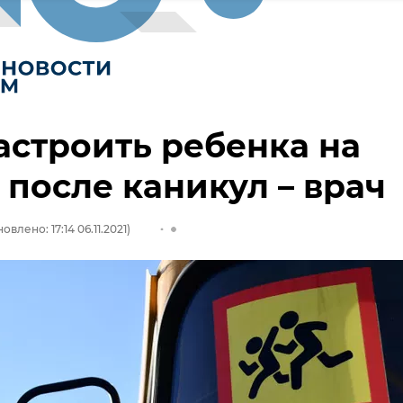
астроить ребенка на
 после каникул – врач
овлено: 17:14 06.11.2021)