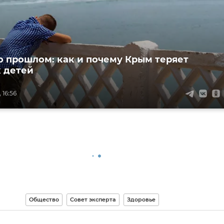
о прошлом: как и почему Крым теряет
 детей
 16:56
Общество
Совет эксперта
Здоровье