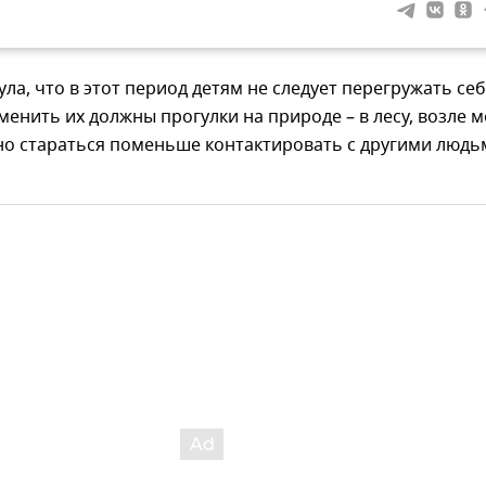
ла, что в этот период детям не следует перегружать се
менить их должны прогулки на природе – в лесу, возле м
но стараться поменьше контактировать с другими людь