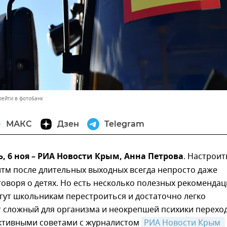
рейти в фотобанк
МАКС
Дзен
Telegram
 6 ноя – РИА Новости Крым, Анна Петрова
. Настроит
тм после длительных выходных всегда непросто даже
говоря о детях. Но есть несколько полезных рекомендац
гут школьникам перестроиться и достаточно легко
т сложный для организма и неокрепшей психики перехо
ктивными советами с журналистом
РИА Новости Крым 