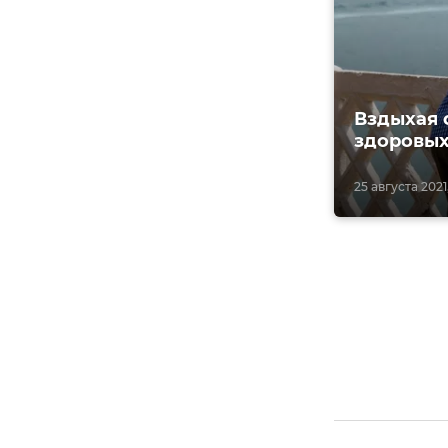
Вздыхая 
здоровых
25 августа 2021,