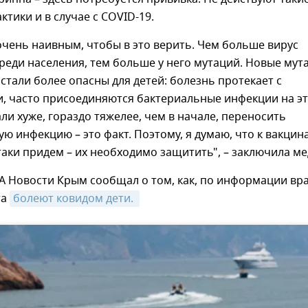
тики и в случае с COVID-19.
чень наивным, чтобы в это верить. Чем больше вирус
реди населения, тем больше у него мутаций. Новые мут
стали более опасны для детей: болезнь протекает с
, часто присоединяются бактериальные инфекции на э
али хуже, гораздо тяжелее, чем в начале, переносить
ю инфекцию – это факт. Поэтому, я думаю, что к вакцин
таки придем – их необходимо защитить", – заключила ме
А Новости Крым сообщал о том, как, по информации вр
та
болеют ковидом дети. 