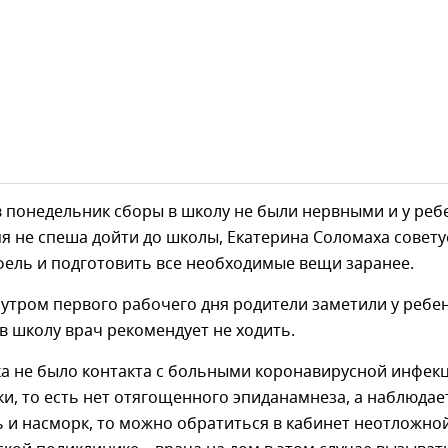
 понедельник сборы в школу не были нервными и у реб
я не спеша дойти до школы, Екатерина Соломаха совету
фель и подготовить все необходимые вещи заранее.
и утром первого рабочего дня родители заметили у ребе
в школу врач рекомендует не ходить.
ка не было контакта с больными коронавирусной инфек
ки, то есть нет отягощенного эпиданамнеза, а наблюдае
 и насморк, то можно обратиться в кабинет неотложно