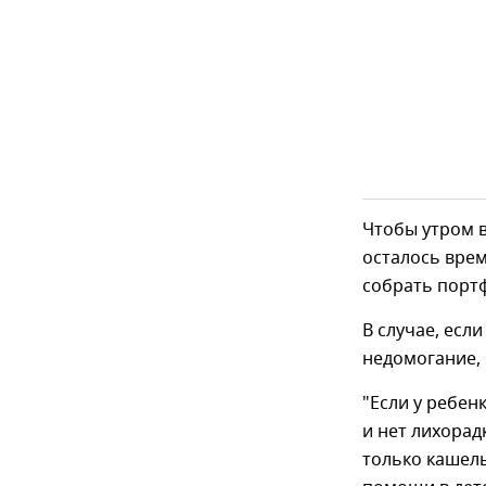
Чтобы утром в
осталось врем
собрать порт
В случае, есл
недомогание, 
"Если у ребен
и нет лихорад
только кашель