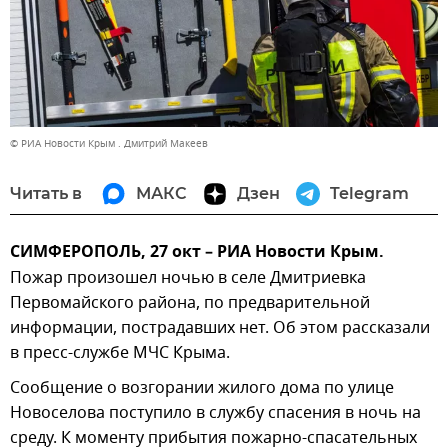
© РИА Новости Крым . Дмитрий Макеев
Читать в
МАКС
Дзен
Telegram
СИМФЕРОПОЛЬ, 27 окт – РИА Новости Крым.
Пожар произошел ночью в селе Дмитриевка
Первомайского района, по предварительной
информации, пострадавших нет. Об этом рассказали
в пресс-службе МЧС Крыма.
Сообщение о возгорании жилого дома по улице
Новоселова поступило в службу спасения в ночь на
среду. К моменту прибытия пожарно-спасательных