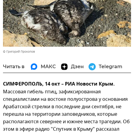
© Григорий Прокопов
Читать в
МАКС
Дзен
Telegram
СИМФЕРОПОЛЬ, 14 окт – РИА Новости Крым.
Массовая гибель птиц, зафиксированная
специалистами на востоке полуострова у основания
Арабатской стрелки в последние дни сентября, не
перешла на территории заповедников, которые
располагаются севернее и южнее места трагедии. Об
этом в эфире радио "Спутник в Крыму" рассказал