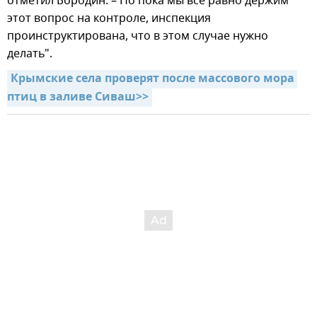
отметил Бородин. – Но пока мы все равно держим
этот вопрос на контроле, инспекция
проинструктирована, что в этом случае нужно
делать".
Крымские села проверят после массового мора 
птиц в заливе Сиваш>>