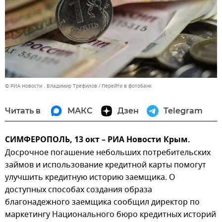
© РИА Новости . Владимир Трефилов
Перейти в фотобанк
Читать в
МАКС
Дзен
Telegram
СИМФЕРОПОЛЬ, 13 окт – РИА Новости Крым.
Досрочное погашение небольших потребительских
займов и использование кредитной карты помогут
улучшить кредитную историю заемщика. О
доступных способах создания образа
благонадежного заемщика сообщил директор по
маркетингу Национального бюро кредитных историй