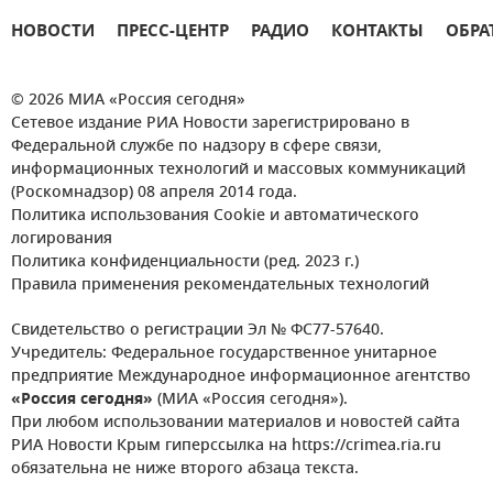
НОВОСТИ
ПРЕСС-ЦЕНТР
РАДИО
КОНТАКТЫ
ОБРА
© 2026 МИА «Россия сегодня»
Сетевое издание РИА Новости зарегистрировано в
Федеральной службе по надзору в сфере связи,
информационных технологий и массовых коммуникаций
(Роскомнадзор) 08 апреля 2014 года.
Политика использования Cookie и автоматического
логирования
Политика конфиденциальности (ред. 2023 г.)
Правила применения рекомендательных технологий
Свидетельство о регистрации Эл № ФС77-57640.
Учредитель: Федеральное государственное унитарное
предприятие Международное информационное агентство
«Россия сегодня»
(МИА «Россия сегодня»).
При любом использовании материалов и новостей сайта
РИА Новости Крым гиперссылка на https://crimea.ria.ru
обязательна не ниже второго абзаца текста.