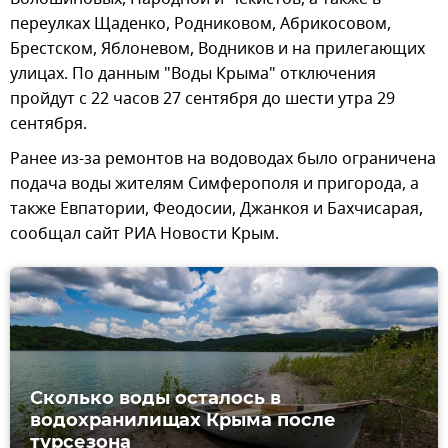
переулках Щаденко, Родниковом, Абрикосовом,
Брестском, Яблоневом, Водников и на прилегающих
улицах. По данным "Воды Крыма" отключения
пройдут с 22 часов 27 сентября до шести утра 29
сентября.
Ранее из-за ремонтов на водоводах было ограничена
подача воды жителям Симферополя и пригорода, а
также Евпатории, Феодосии, Джанкоя и Бахчисарая,
сообщал сайт РИА Новости Крым.
Сколько воды осталось в
водохранилищах Крыма после
турсезона