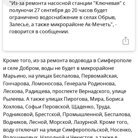
"Из-за ремонта насосной станции "Ключевая" с
полуночи 27 сентября до 20 часов будет
ограничено водоснабжение в селах Обрыв,
Залесье, а также микрорайоне Ак-Мечеть", -
говорится в сообщении.
Кроме того, из-за ремонта водовода в Симферополе
и селе Добром, воды не будет в микрорайоне
Марьино, на улицах Беспалова, Первомайская,
Гончарова, Ломоносова, Генерала Родионова,
Лескова, Радищева, проспекте Вернадского, улице
Рылеева. А также улицах Пирогова, Мира, Бориса
Хохлова, Софьи Перовской, Щаденко, Труда,
Родниковой, Брестской, Промышленной, Беспалова,
Водников, Лесной, Морской, Лазурной. Кроме того,
воду отключат на улице Симферопольской, Носенко,
Волошиновых, Народной и Чекистов, а также в