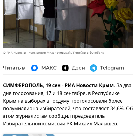
© РИА Новости . Константин Михальчевский
Перейти в фотобанк
Читать в
МАКС
Дзен
Telegram
СИМФЕРОПОЛЬ, 19 сен - РИА Новости Крым.
За два
дня голосования, 17 и 18 сентября, в Республике
Крым на выборах в Госдуму проголосовали более
полумиллиона избирателей, что составляет 34,6%. Об
этом журналистам сообщил председатель
Избирательной комиссии РК Михаил Малышев.