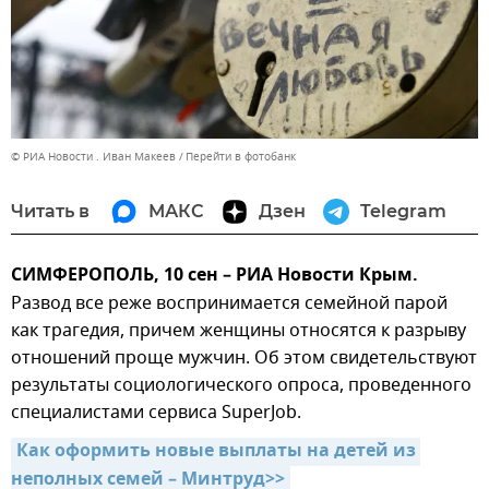
© РИА Новости . Иван Макеев
Перейти в фотобанк
Читать в
МАКС
Дзен
Telegram
СИМФЕРОПОЛЬ, 10 сен – РИА Новости Крым.
Развод все реже воспринимается семейной парой
как трагедия, причем женщины относятся к разрыву
отношений проще мужчин. Об этом свидетельствуют
результаты социологического опроса, проведенного
специалистами сервиса SuperJob.
Как оформить новые выплаты на детей из 
неполных семей – Минтруд>>