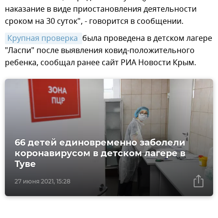
наказание в виде приостановления деятельности
сроком на 30 суток", - говорится в сообщении.
Крупная проверка 
была проведена в детском лагере
"Ласпи" после выявления ковид-положительного
ребенка, сообщал ранее сайт РИА Новости Крым.
66 детей единовременно заболели
коронавирусом в детском лагере в
Туве
27 июня 2021, 15:28