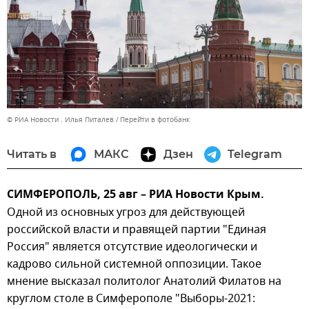
© РИА Новости . Илья Питалев
Перейти в фотобанк
Читать в
МАКС
Дзен
Telegram
СИМФЕРОПОЛЬ, 25 авг – РИА Новости Крым.
Одной из основных угроз для действующей
российской власти и правящей партии "Единая
Россия" является отсутствие идеологически и
кадрово сильной системной оппозиции. Такое
мнение высказал политолог Анатолий Филатов на
круглом столе в Симферополе "Выборы-2021: