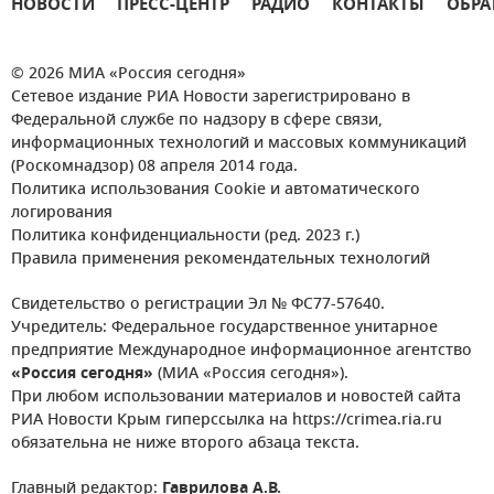
НОВОСТИ
ПРЕСС-ЦЕНТР
РАДИО
КОНТАКТЫ
ОБРА
© 2026 МИА «Россия сегодня»
Сетевое издание РИА Новости зарегистрировано в
Федеральной службе по надзору в сфере связи,
информационных технологий и массовых коммуникаций
(Роскомнадзор) 08 апреля 2014 года.
Политика использования Cookie и автоматического
логирования
Политика конфиденциальности (ред. 2023 г.)
Правила применения рекомендательных технологий
Свидетельство о регистрации Эл № ФС77-57640.
Учредитель: Федеральное государственное унитарное
предприятие Международное информационное агентство
«Россия сегодня»
(МИА «Россия сегодня»).
При любом использовании материалов и новостей сайта
РИА Новости Крым гиперссылка на https://crimea.ria.ru
обязательна не ниже второго абзаца текста.
Главный редактор:
Гаврилова А.В.