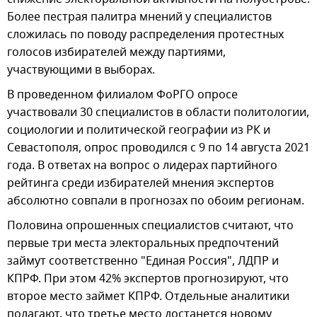
Более пестрая палитра мнений у специалистов
сложилась по поводу распределения протестных
голосов избирателей между партиями,
участвующими в выборах.
В проведенном филиалом ФоРГО опросе
участвовали 30 специалистов в области политологии,
социологии и политической географии из РК и
Севастополя, опрос проводился с 9 по 14 августа 2021
года. В ответах на вопрос о лидерах партийного
рейтинга среди избирателей мнения экспертов
абсолютно совпали в прогнозах по обоим регионам.
Половина опрошенных специалистов считают, что
первые три места электоральных предпочтений
займут соответственно "Единая Россия", ЛДПР и
КПРФ. При этом 42% экспертов прогнозируют, что
второе место займет КПРФ. Отдельные аналитики
полагают, что третье место достанется новому