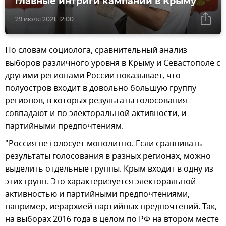
главные интриги кампании в Крыму
29 июля 2021, 12:00
По словам социолога, сравнительный анализ
выборов различного уровня в Крыму и Севастополе с
другими регионами России показывает, что
полуостров входит в довольно большую группу
регионов, в которых результаты голосования
совпадают и по электоральной активности, и
партийными предпочтениям.
"Россия не голосует монолитно. Если сравнивать
результаты голосования в разных регионах, можно
выделить отдельные группы. Крым входит в одну из
этих групп. Это характеризуется электоральной
активностью и партийными предпочтениями,
например, иерархией партийных предпочтений. Так,
на выборах 2016 года в целом по РФ на втором месте