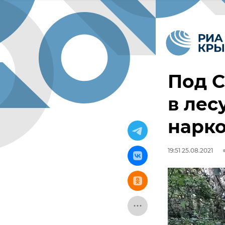
Под 
в лес
нарк
19:51 25.08.2021