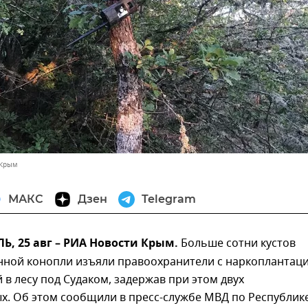
 Крым
МАКС
Дзен
Telegram
, 25 авг – РИА Новости Крым.
Больше сотни кустов
нной конопли изъяли правоохранители с наркоплантаци
в лесу под Судаком, задержав при этом двух
х. Об этом сообщили в пресс-службе МВД по Республик