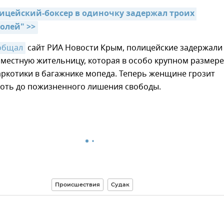
ицейский-боксер в одиночку задержал троих 
олей" >>
общал
сайт РИА Новости Крым, полицейские задержали
местную жительницу, которая в особо крупном размере
аркотики в багажнике мопеда. Теперь женщине грозит
лоть до пожизненного лишения свободы.
Происшествия
Судак