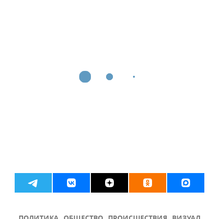
ПОЛИТИКА
ОБЩЕСТВО
ПРОИСШЕСТВИЯ
ВИЗУАЛ