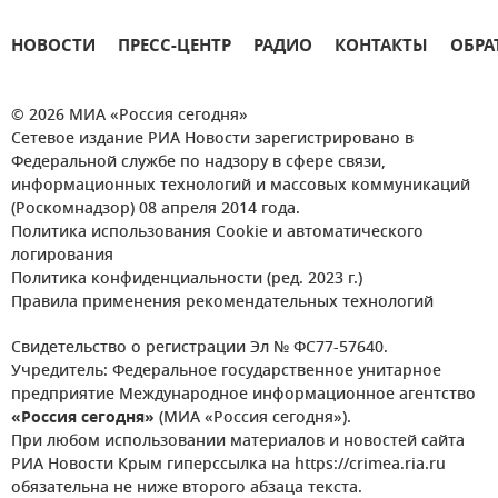
НОВОСТИ
ПРЕСС-ЦЕНТР
РАДИО
КОНТАКТЫ
ОБРА
© 2026 МИА «Россия сегодня»
Сетевое издание РИА Новости зарегистрировано в
Федеральной службе по надзору в сфере связи,
информационных технологий и массовых коммуникаций
(Роскомнадзор) 08 апреля 2014 года.
Политика использования Cookie и автоматического
логирования
Политика конфиденциальности (ред. 2023 г.)
Правила применения рекомендательных технологий
Свидетельство о регистрации Эл № ФС77-57640.
Учредитель: Федеральное государственное унитарное
предприятие Международное информационное агентство
«Россия сегодня»
(МИА «Россия сегодня»).
При любом использовании материалов и новостей сайта
РИА Новости Крым гиперссылка на https://crimea.ria.ru
обязательна не ниже второго абзаца текста.