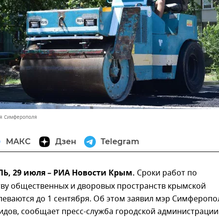
ия Симферополя
МАКС
Дзен
Telegram
, 29 июля – РИА Новости Крым.
Сроки работ по
тву общественных и дворовых пространств крымской
еваются до 1 сентября. Об этом заявил мэр Симферопо
идов, сообщает пресс-служба городской администрации