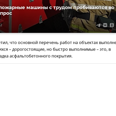
пожарные машины с трудом пробиваются во
опрос
42
тил, что основной перечень работ на объектах выполне
хся – дорогостоящие, но быстро выполнимые – это, в
адка асфальтобетонного покрытия.