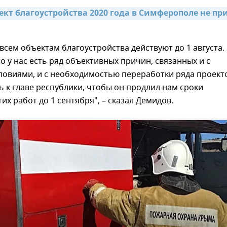
кт благоустройства 2020 года в Симферополе не при
всем объектам благоустройства действуют до 1 августа.
то у нас есть ряд объективных причин, связанных и с
ловиями, и с необходимостью переработки ряда проект
 к главе республики, чтобы он продлил нам сроки
их работ до 1 сентября", – сказал Демидов.