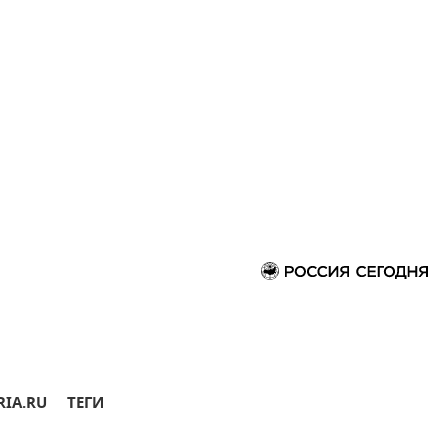
RIA.RU
ТЕГИ