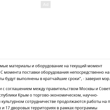
имые материалы и оборудование на текущий момент
 С момента поставки оборудования непосредственно на
ы будут выполнены в кратчайшие сроки", - заверил мэр
ии с соглашением между правительством Москвы и Сове
спублики Крым о торгово-экономическом, научно-
и культурном сотрудничестве продолжаются работы на 
 и 17 дворовых территориях в рамках программы