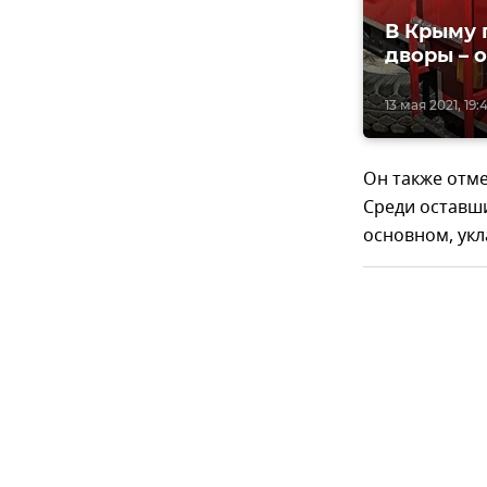
В Крыму 
дворы – 
13 мая 2021, 19:
Он также отме
Среди оставши
основном, укл