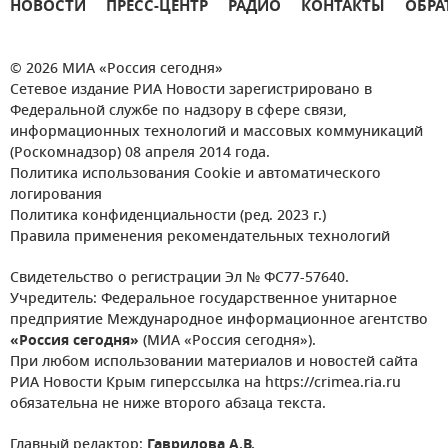
НОВОСТИ
ПРЕСС-ЦЕНТР
РАДИО
КОНТАКТЫ
ОБРА
© 2026 МИА «Россия сегодня»
Сетевое издание РИА Новости зарегистрировано в
Федеральной службе по надзору в сфере связи,
информационных технологий и массовых коммуникаций
(Роскомнадзор) 08 апреля 2014 года.
Политика использования Cookie и автоматического
логирования
Политика конфиденциальности (ред. 2023 г.)
Правила применения рекомендательных технологий
Свидетельство о регистрации Эл № ФС77-57640.
Учредитель: Федеральное государственное унитарное
предприятие Международное информационное агентство
«Россия сегодня»
(МИА «Россия сегодня»).
При любом использовании материалов и новостей сайта
РИА Новости Крым гиперссылка на https://crimea.ria.ru
обязательна не ниже второго абзаца текста.
Главный редактор:
Гаврилова А.В.