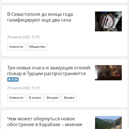
В Севастополе до конца года
газифицируют еще два села
29 июля 2021, 17:35
Новости
Общество
Три новых очага и эвакуация отелей:
пожар в Турции распространяется
0:38
29 июля 2021, 17:25
Новости
В мире
Визуал
Видео
Чем может обернуться новое
обострение в Карабахе – мнение