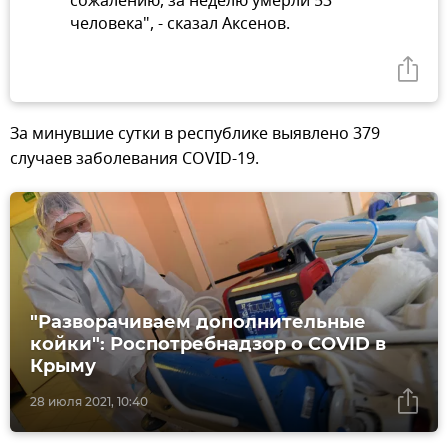
сожалению, за неделю умерли 53
человека", - сказал Аксенов.
За минувшие сутки в республике выявлено 379
случаев заболевания COVID-19.
"Разворачиваем дополнительные
койки": Роспотребнадзор о COVID в
Крыму
28 июля 2021, 10:40