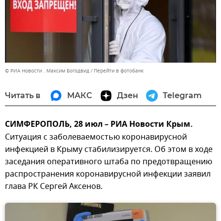
© РИА Новости . Максим Богодвид
Перейти в фотобанк
Читать в
МАКС
Дзен
Telegram
СИМФЕРОПОЛЬ, 28 июл – РИА Новости Крым.
Ситуация с заболеваемостью коронавирусной
инфекцией в Крыму стабилизируется. Об этом в ходе
заседания оперативного штаба по предотвращению
распространения коронавирусной инфекции заявил
глава РК Сергей Аксенов.