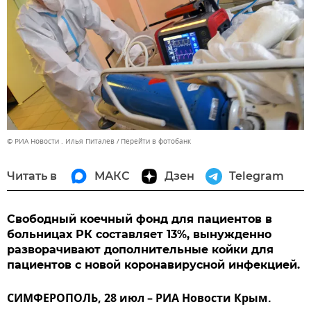
© РИА Новости . Илья Питалев
Перейти в фотобанк
Читать в
МАКС
Дзен
Telegram
Свободный коечный фонд для пациентов в
больницах РК составляет 13%, вынужденно
разворачивают дополнительные койки для
пациентов с новой коронавирусной инфекцией.
СИМФЕРОПОЛЬ, 28 июл – РИА Новости Крым.