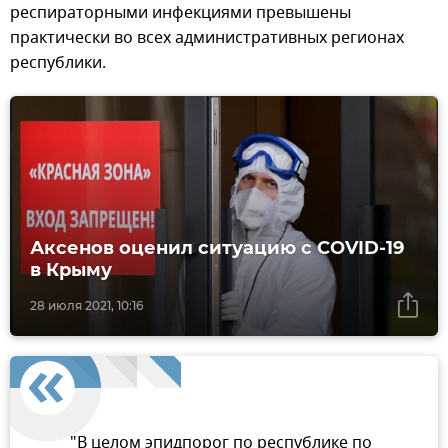
респираторными инфекциями превышены
практически во всех административных регионах
республики.
Аксенов оценил ситуацию с COVID-19
в Крыму
28 июля 2021, 10:16
"В целом эпидпорог по республике по