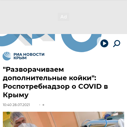
"Разворачиваем
дополнительные койки":
Роспотребнадзор о COVID в
Крыму
10:40 28.07.2021