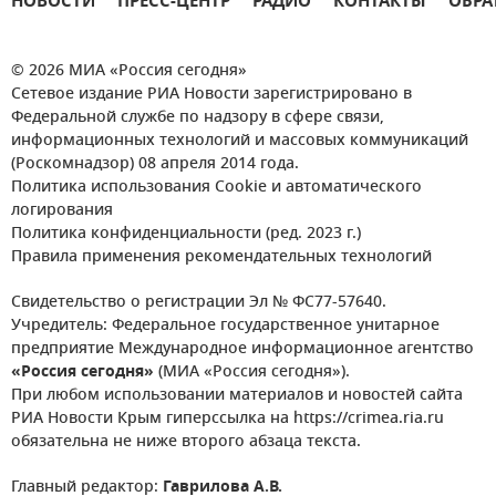
НОВОСТИ
ПРЕСС-ЦЕНТР
РАДИО
КОНТАКТЫ
ОБРА
© 2026 МИА «Россия сегодня»
Сетевое издание РИА Новости зарегистрировано в
Федеральной службе по надзору в сфере связи,
информационных технологий и массовых коммуникаций
(Роскомнадзор) 08 апреля 2014 года.
Политика использования Cookie и автоматического
логирования
Политика конфиденциальности (ред. 2023 г.)
Правила применения рекомендательных технологий
Свидетельство о регистрации Эл № ФС77-57640.
Учредитель: Федеральное государственное унитарное
предприятие Международное информационное агентство
«Россия сегодня»
(МИА «Россия сегодня»).
При любом использовании материалов и новостей сайта
РИА Новости Крым гиперссылка на https://crimea.ria.ru
обязательна не ниже второго абзаца текста.
Главный редактор:
Гаврилова А.В.