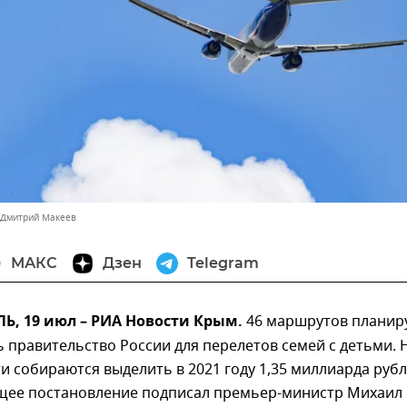
 Дмитрий Макеев
МАКС
Дзен
Telegram
, 19 июл – РИА Новости Крым.
46 маршрутов планир
 правительство России для перелетов семей с детьми. 
ти собираются выделить в 2021 году 1,35 миллиарда рубл
щее постановление подписал премьер-министр Михаил