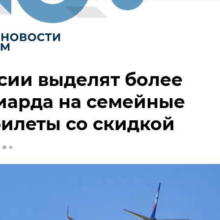
сии выделят более
иарда на семейные
илеты со скидкой