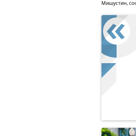
Мишустин, со