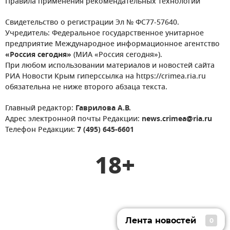
Правила применения рекомендательных технологий
Свидетельство о регистрации Эл № ФС77-57640.
Учредитель: Федеральное государственное унитарное
предприятие Международное информационное агентство
«Россия сегодня»
(МИА «Россия сегодня»).
При любом использовании материалов и новостей сайта
РИА Новости Крым гиперссылка на https://crimea.ria.ru
обязательна не ниже второго абзаца текста.
Главный редактор:
Гаврилова А.В.
Адрес электронной почты Редакции:
news.crimea@ria.ru
Телефон Редакции:
7 (495) 645-6601
18+
Лента новостей
0