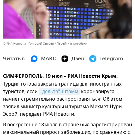
© РИА Новости . Григорий Сысоев
Перейти в фотобанк
Читать в
МАКС
Дзен
Telegram
СИМФЕРОПОЛЬ, 19 июл – РИА Новости Крым.
Турция готова закрыть границы для иностранных
туристов, если
"дельта"-штамм
коронавируса
начнет стремительно распространяться. Об этом
заявил министр культуры и туризма Мехмет Нури
Эсрой, передает РИА Новости.
В воскресенье 18 июля в стране был зарегистрирован
максимальный прирост заболевших, по сравнению с