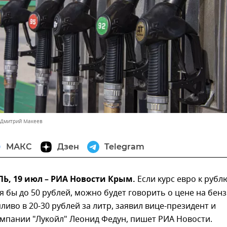
 Дмитрий Макеев
МАКС
Дзен
Telegram
, 19 июл – РИА Новости Крым.
Если курс евро к рубл
я бы до 50 рублей, можно будет говорить о цене на бенз
ливо в 20-30 рублей за литр, заявил вице-президент и
мпании "Лукойл" Леонид Федун, пишет РИА Новости.