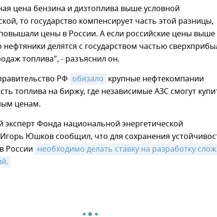
ная цена бензина и дизтоплива выше условной
кой, то государство компенсирует часть этой разницы,
повышали цены в России. А если российские цены выше
о нефтяники делятся с государством частью сверхприбы
одаж топлива", - разъяснил он.
 правительство РФ
обязало
крупные нефтекомпании
сть топлива на биржу, где независимые АЗС смогут купи
ным ценам.
й эксперт Фонда национальной энергетической
 Игорь Юшков сообщил, что для сохранения устойчивос
в России
необходимо делать ставку на разработку слож
й.