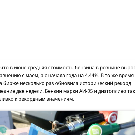
что в июне средняя стоимость бензина в рознице выро
авнению с маем, а с начала года на 4,44%. В то же время
а бирже несколько раз обновила исторический рекорд
ледние две недели. Бензин марки АИ-95 и дизтопливо та
близко к рекордным значениям.