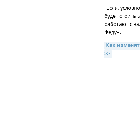
"Если, условно
будет стоить 5
работают с ва
Федун.
Как изменятс
>>