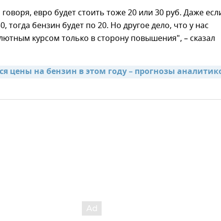
 говоря, евро будет стоить тоже 20 или 30 руб. Даже есл
0, тогда бензин будет по 20. Но другое дело, что у нас
лютным курсом только в сторону повышения", – сказал
я цены на бензин в этом году – прогнозы аналитико