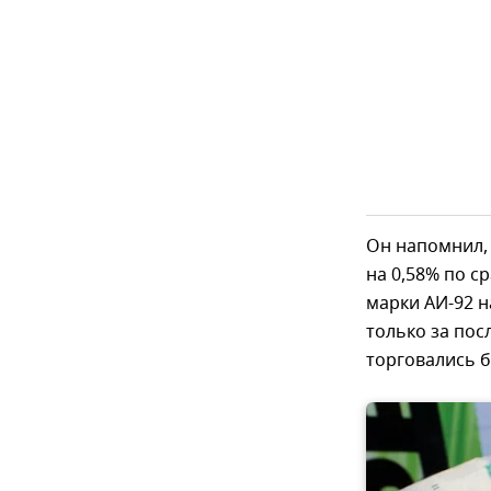
Он напомнил, 
на 0,58% по ср
марки АИ-92 н
только за пос
торговались 