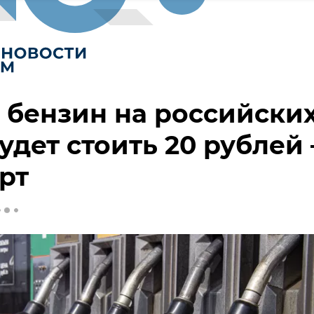
 бензин на российски
удет стоить 20 рублей 
рт