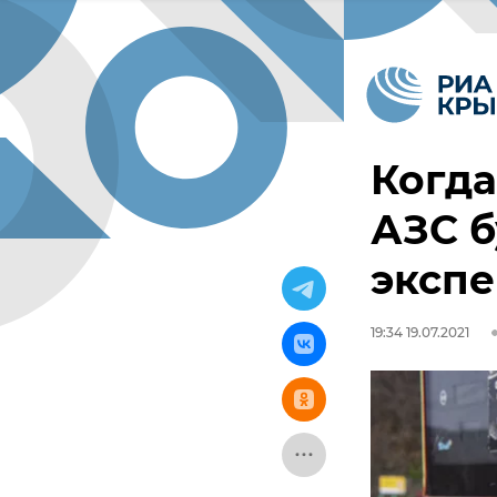
Когда
АЗС б
экспе
19:34 19.07.2021