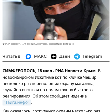
© РИА Новости . Алексей Сухоруков
Перейти в фотобанк
Читать в
МАКС
Дзен
Telegram
СИМФЕРОПОЛЬ, 18 июл - РИА Новости Крым.
В
новосибирском Искитиме кот по кличке Чешир
несколько раз переполошил охрану магазина,
случайно вызывая по ночам группу быстрого
реагирования. Об этом сообщает издание
"Тайга.инфо"
.
Как оказалось, сотрудники охраны несколько раз