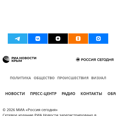
ПОЛИТИКА
ОБЩЕСТВО
ПРОИСШЕСТВИЯ
ВИЗУАЛ
НОВОСТИ
ПРЕСС-ЦЕНТР
РАДИО
КОНТАКТЫ
ОБР
© 2026 МИА «Россия сегодня»
Сетевое издание РИА Новости зарегистрировано в