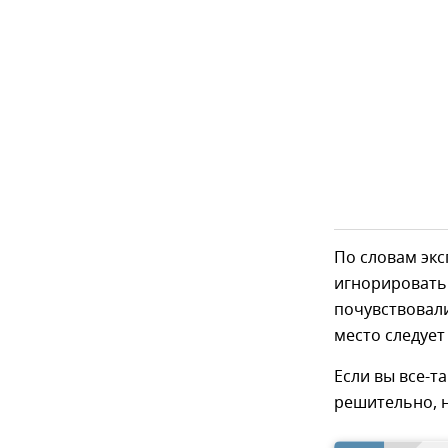
По словам экс
игнорировать
почувствовали
место следует
Если вы все-т
решительно, н