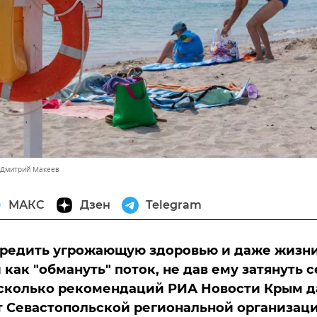
 Дмитрий Макеев
МАКС
Дзен
Telegram
предить угрожающую здоровью и даже жизн
 как "обмануть" поток, не дав ему затянуть с
есколько рекомендаций РИА Новости Крым д
 Севастопольской региональной организац