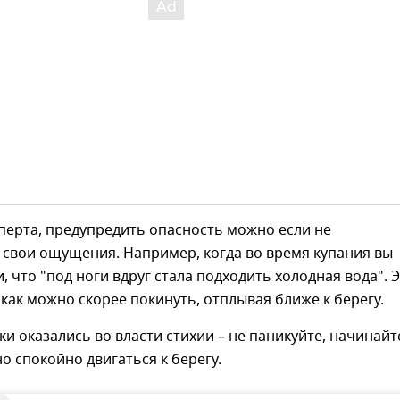
перта, предупредить опасность можно если не
 свои ощущения. Например, когда во время купания вы
, что "под ноги вдруг стала подходить холодная вода". 
 как можно скорее покинуть, отплывая ближе к берегу.
аки оказались во власти стихии – не паникуйте, начинайт
о спокойно двигаться к берегу.