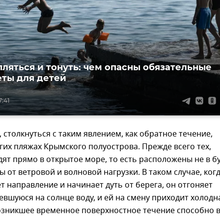
пляться и тонуть: чем опасны обязательные
ты для детей
7:41
, столкнуться с таким явлением, как обратное течение,
их пляжах Крымского полуострова. Прежде всего тех,
ят прямо в открытое море, то есть расположены не в б
 от ветровой и волновой нагрузки. В таком случае, ког
т направление и начинает дуть от берега, он отгоняет
евшуюся на солнце воду, и ей на смену приходит холодн
Возникшее временное поверхностное течение способно 