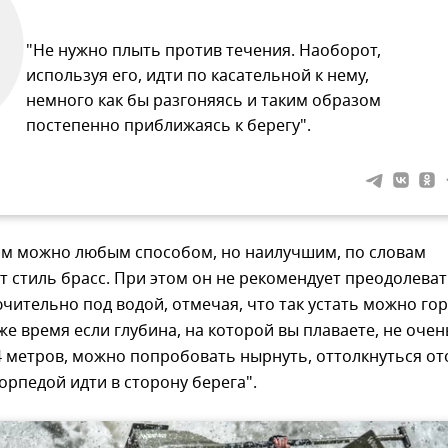
"Не нужно плыть против течения. Наоборот,
используя его, идти по касательной к нему,
немного как бы разгоняясь и таким образом
постепенно приближаясь к берегу".
ом можно любым способом, но наилучшим, по словам
ет стиль брасс. При этом он не рекомендует преодолева
чительно под водой, отмечая, что так устать можно го
 же время если глубина, на которой вы плаваете, не очен
-4 метров, можно попробовать нырнуть, оттолкнуться от
торпедой идти в сторону берега".