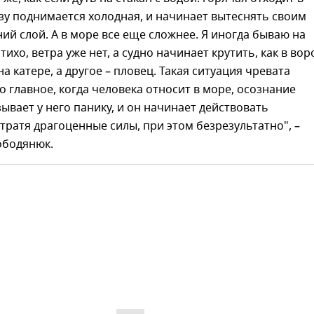
изу поднимается холодная, и начинает вытеснять своим
ий слой. А в море все еще сложнее. Я иногда бываю на
 тихо, ветра уже нет, а судно начинает крутить, как в вор
а катере, а другое – пловец. Такая ситуация чревата
о главное, когда человека относит в море, осознание
ывает у него панику, и он начинает действовать
тратя драгоценные силы, при этом безрезультатно", –
ободянюк.