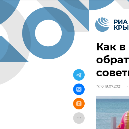
Как в
обрат
совет
17:10 18.07.2021