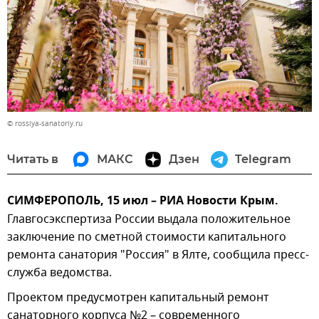
© rossiya-sanatoriy.ru
Читать в
МАКС
Дзен
Telegram
СИМФЕРОПОЛЬ, 15 июл – РИА Новости Крым.
Главгосэкспертиза России выдала положительное
заключение по сметной стоимости капитального
ремонта санатория "Россия" в Ялте, сообщила пресс-
служба ведомства.
Проектом предусмотрен капитальный ремонт
санаторного корпуса №2 – современного