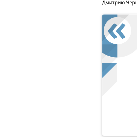
Дмитрию Чер