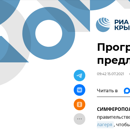
Прогр
пред
09:42 15.07.2021
Читать в
СИМФЕРОПОЛЬ
правительств
лагеря
, чтоб