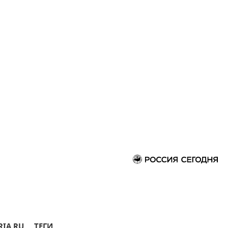
RIA.RU
ТЕГИ