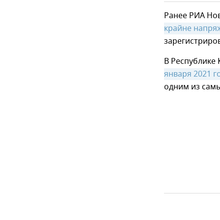
Ранее РИА Но
крайне напря
зарегистриров
В Республике
января 2021 го
одним из самы