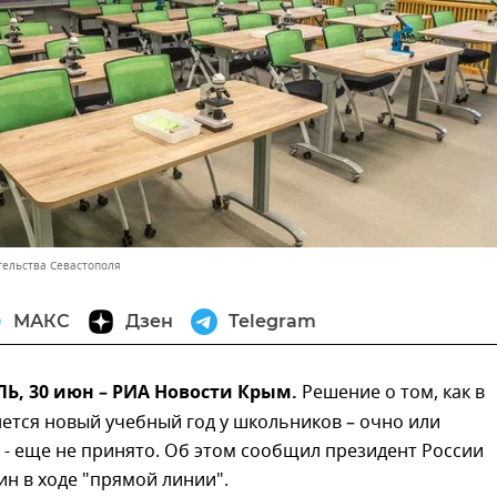
тельства Севастополя
МАКС
Дзен
Telegram
, 30 июн – РИА Новости Крым.
Решение о том, как в
ется новый учебный год у школьников – очно или
- еще не принято. Об этом сообщил президент России
н в ходе "прямой линии".