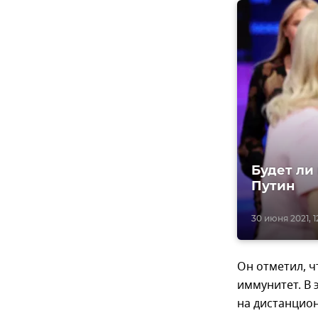
Будет ли 
Путин
30 июня 2021, 1
Он отметил, ч
иммунитет. В 
на дистанцио