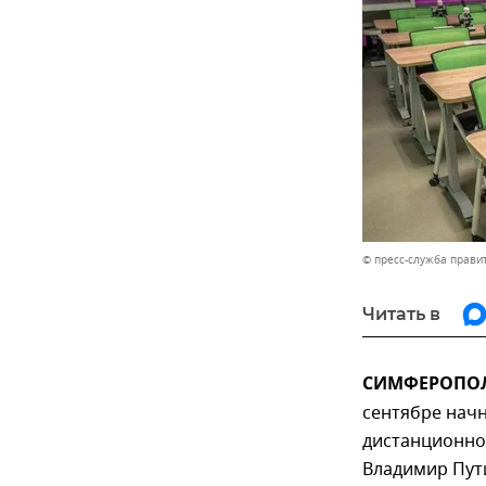
© пресс-служба прави
Читать в
СИМФЕРОПОЛЬ
сентябре начн
дистанционно 
Владимир Пути