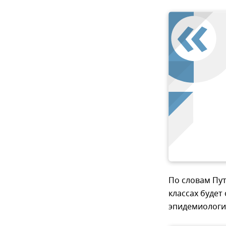
По словам Пу
классах будет
эпидемиологи