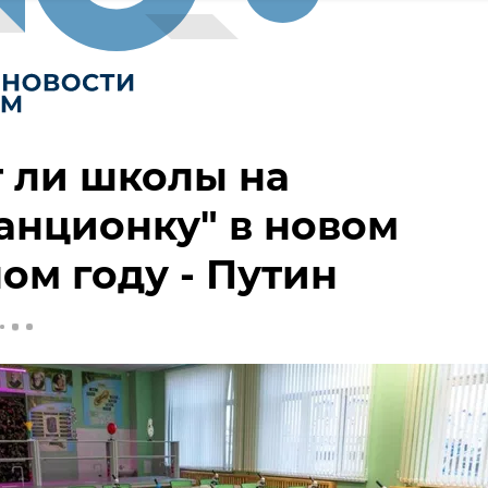
 ли школы на
анционку" в новом
ом году - Путин