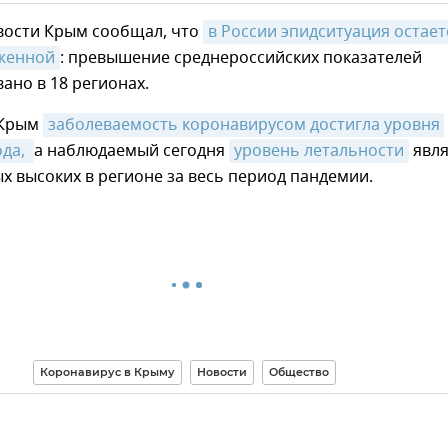
вости Крым сообщал, что
в России эпидситуация остаетс
женной
: превышение среднероссийских показателей
ано в 18 регионах.
 Крым
заболеваемость коронавирусом достигла уровня 
да, 
а наблюдаемый сегодня
уровень летальности
явля
х высоких в регионе за весь период пандемии.
Коронавирус в Крыму
Новости
Общество