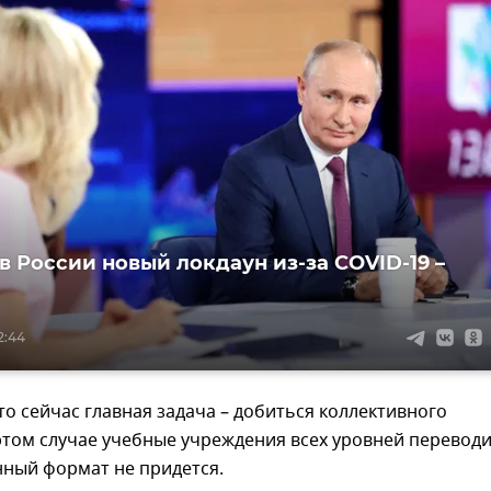
в России новый локдаун из-за COVID-19 –
2:44
то сейчас главная задача – добиться коллективного
этом случае учебные учреждения всех уровней перевод
нный формат не придется.