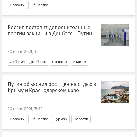
Новости
Общество
Россия поставит дополнительные
партии вакцины в Донбасс – Путин
30 июня 2021, 16:11
События в Донбассе
Новости
В мире
Путин объяснил рост цен на отдых в
Крыму и Краснодарском крае
30 июня 2021, 15:52
Новости
Общество
Туризм
Новости