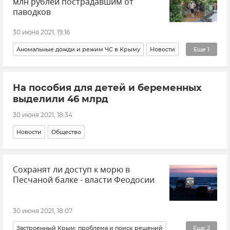
млн рублей пострадавшим от
паводков
30 июня 2021, 19:16
Аномальные дожди и режим ЧС в Крыму
Новости
Еще
1
Общество
На пособия для детей и беременных
выделили 46 млрд
30 июня 2021, 18:34
Новости
Общество
Сохранят ли доступ к морю в
Песчаной балке - власти Феодосии
30 июня 2021, 18:07
Застроенный Крым: проблема и поиск решений
Еще
2