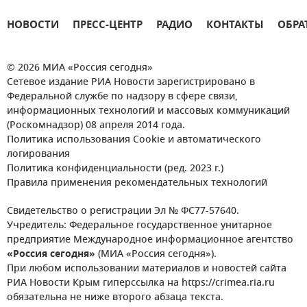
НОВОСТИ
ПРЕСС-ЦЕНТР
РАДИО
КОНТАКТЫ
ОБРА
© 2026 МИА «Россия сегодня»
Сетевое издание РИА Новости зарегистрировано в
Федеральной службе по надзору в сфере связи,
информационных технологий и массовых коммуникаций
(Роскомнадзор) 08 апреля 2014 года.
Политика использования Cookie и автоматического
логирования
Политика конфиденциальности (ред. 2023 г.)
Правила применения рекомендательных технологий
Свидетельство о регистрации Эл № ФС77-57640.
Учредитель: Федеральное государственное унитарное
предприятие Международное информационное агентство
«Россия сегодня»
(МИА «Россия сегодня»).
При любом использовании материалов и новостей сайта
РИА Новости Крым гиперссылка на https://crimea.ria.ru
обязательна не ниже второго абзаца текста.