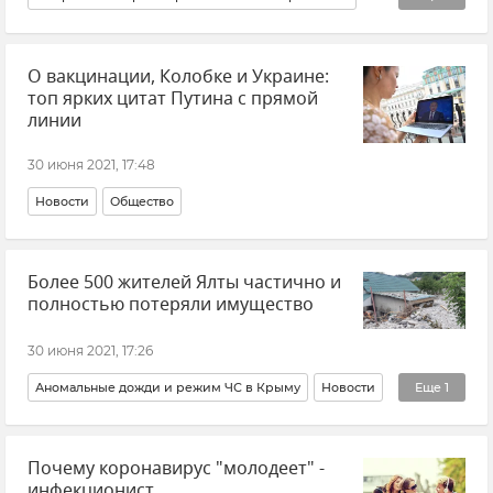
Новости
Общество
О вакцинации, Колобке и Украине:
топ ярких цитат Путина с прямой
линии
30 июня 2021, 17:48
Новости
Общество
Более 500 жителей Ялты частично и
полностью потеряли имущество
30 июня 2021, 17:26
Аномальные дожди и режим ЧС в Крыму
Новости
Еще
1
Общество
Почему коронавирус "молодеет" -
инфекционист