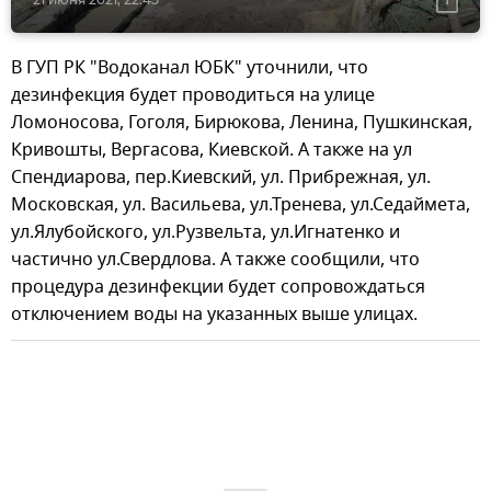
В ГУП РК "Водоканал ЮБК" уточнили, что
дезинфекция будет проводиться на улице
Ломоносова, Гоголя, Бирюкова, Ленина, Пушкинская,
Кривошты, Вергасова, Киевской. А также на ул
Спендиарова, пер.Киевский, ул. Прибрежная, ул.
Московская, ул. Васильева, ул.Тренева, ул.Седаймета,
ул.Ялубойского, ул.Рузвельта, ул.Игнатенко и
частично ул.Свердлова. А также сообщили, что
процедура дезинфекции будет сопровождаться
отключением воды на указанных выше улицах.