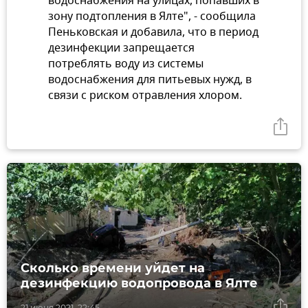
водоснабжения на улицах, попавших в
зону подтопления в Ялте", - сообщила
Пеньковская и добавила, что в период
дезинфекции запрещается
потреблять воду из системы
водоснабжения для питьевых нужд, в
связи с риском отравления хлором.
Сколько времени уйдет на
дезинфекцию водопровода в Ялте
21 июня 2021, 22:45