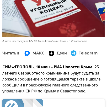
© Фото: пресс-служба ГСУ СК РФ по Республике Крым и г. Севастополю
Читать в
МАКС
Дзен
Telegram
СИМФЕРОПОЛЬ, 10 июн – РИА Новости Крым.
25-
летнего безработного крымчанина будут судить за
ложное сообщение о готовящемся теракте в школе,
сообщили в пресс-службе главного следственного
управления СК РФ по Крыму и Севастополю.