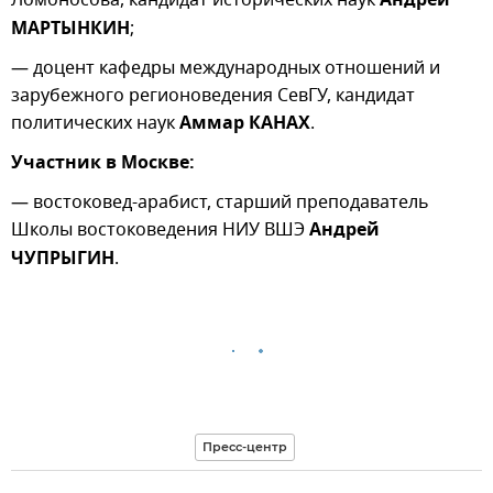
Андрей
МАРТЫНКИН
;
— доцент кафедры международных отношений и
зарубежного регионоведения СевГУ, кандидат
политических наук
Аммар КАНАХ
.
Участник в Москве:
— востоковед-арабист, старший преподаватель
Школы востоковедения НИУ ВШЭ
Андрей
ЧУПРЫГИН
.
Пресс-центр