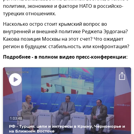
политике, экономике и факторе НАТО в российско-
турецких отношениях.
Насколько остро стоит крымский вопрос во
внутренней и внешней политике Реджепа Эрдогана?
Какова позиция Москвы на этот счет? Что ожидает
регион в будущем: стабильность или конфронтация?
Подробнее - в полном видео пресс-конференции:
Воспроизвести
видео
1:03:48
РФ - Турция: цели и интересы в Крыму, Черноморье и
на Ближнем Востоке