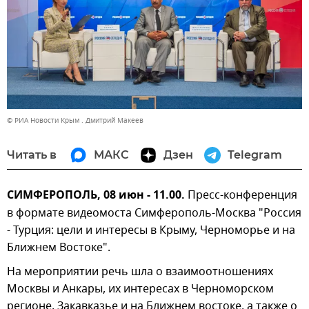
© РИА Новости Крым . Дмитрий Макеев
Читать в
МАКС
Дзен
Telegram
СИМФЕРОПОЛЬ, 08 июн - 11.00.
Пресс-конференция
в формате видеомоста Симферополь-Москва "Россия
- Турция: цели и интересы в Крыму, Черноморье и на
Ближнем Востоке".
На мероприятии речь шла о взаимоотношениях
Москвы и Анкары, их интересах в Черноморском
регионе, Закавказье и на Ближнем востоке, а также о