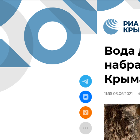
Вода 
набр
Крыма
11:55 03.06.2021