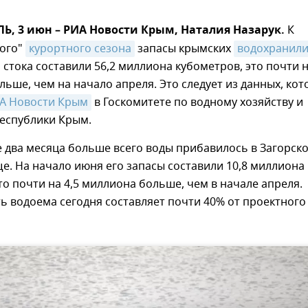
, 3 июн – РИА Новости Крым, Наталия Назарук.
К
кого"
курортного сезона
запасы крымских
водохранил
 стока составили 56,2 миллиона кубометров, это почти н
ьше, чем на начало апреля. Это следует из данных, ко
А Новости Крым
в Госкомитете по водному хозяйству и
еспублики Крым.
 два месяца больше всего воды прибавилось в Загорск
. На начало июня его запасы составили 10,8 миллиона
то почти на 4,5 миллиона больше, чем в начале апреля.
 водоема сегодня составляет почти 40% от проектного