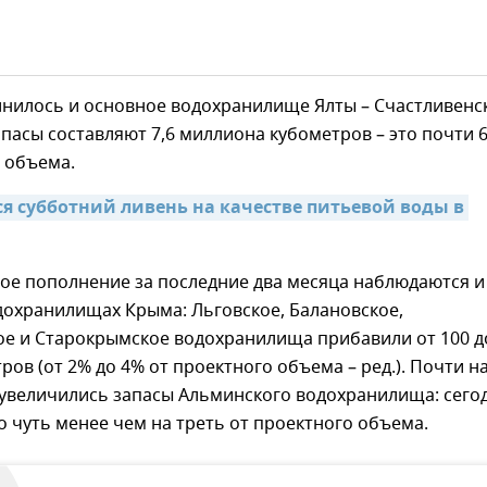
нилось и основное водохранилище Ялты – Счастливенс
апасы составляют 7,6 миллиона кубометров – это почти 
 объема.
ся субботний ливень на качестве питьевой воды в 
ое пополнение за последние два месяца наблюдаются и
дохранилищах Крыма: Льговское, Балановское,
ое и Старокрымское водохранилища прибавили от 100 д
ров (от 2% до 4% от проектного объема – ред.). Почти н
увеличились запасы Альминского водохранилища: сего
 чуть менее чем на треть от проектного объема.