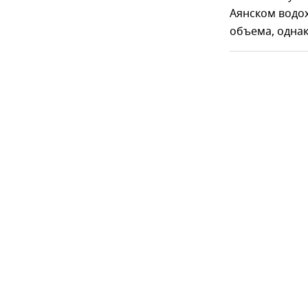
Аянском водох
объема, однак