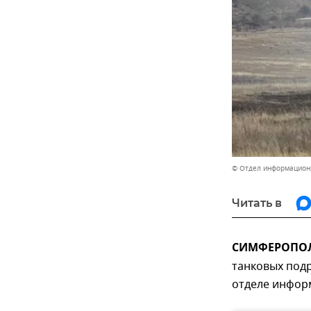
© Отдел информацион
Читать в
СИМФЕРОПОЛЬ
танковых под
отделе инфор