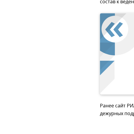
состав к веде
Ранее сайт Р
дежурных под