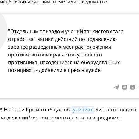
нию боевых действий, отметили в ведомстве.
"Отдельным эпизодом учений танкистов стала
отработка тактики действий по подавлению
заранее разведанных мест расположения
противотанковых расчетов условного
противника, находящиеся на оборудованных
позициях", - добавили в пресс-службе.
ИА Новости Крым сообщал об
учениях
личного состава
разделений Черноморского флота на аэродроме.