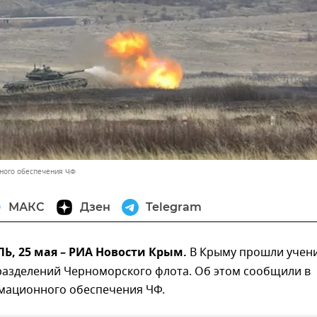
ного обеспечения ЧФ
МАКС
Дзен
Telegram
, 25 мая – РИА Новости Крым.
В Крыму прошли учен
разделений Черноморского флота. Об этом сообщили в
мационного обеспечения ЧФ.