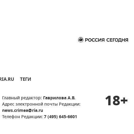
RIA.RU
ТЕГИ
18+
Главный редактор:
Гаврилова А.В.
Адрес электронной почты Редакции:
news.crimea@ria.ru
Телефон Редакции:
7 (495) 645-6601