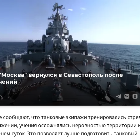
"Москва" вернулся в Севастополь после
чений
17
е сообщают, что танковые экипажи тренировались стре
вижении, учения осложнялись неровностью территории 
нем суток. Это позволяет лучше подготовить танковый