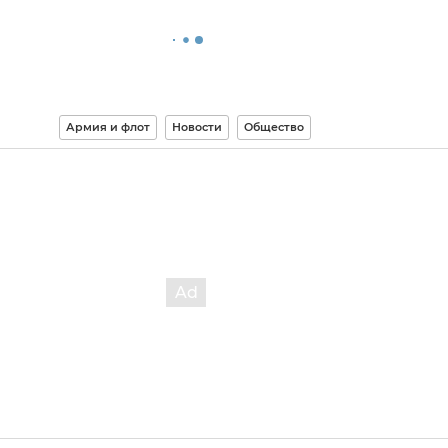
Армия и флот
Новости
Общество