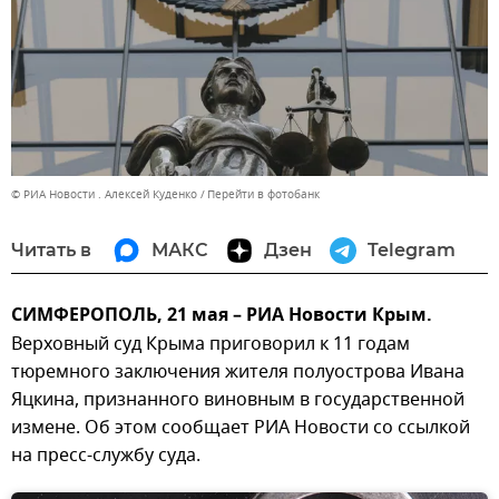
© РИА Новости . Алексей Куденко
Перейти в фотобанк
Читать в
МАКС
Дзен
Telegram
СИМФЕРОПОЛЬ, 21 мая – РИА Новости Крым.
Верховный суд Крыма приговорил к 11 годам
тюремного заключения жителя полуострова Ивана
Яцкина, признанного виновным в государственной
измене. Об этом сообщает РИА Новости со ссылкой
на пресс-службу суда.