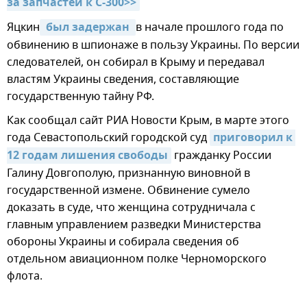
за запчастей к С-300>>
Яцкин
 был задержан
в начале прошлого года по
обвинению в шпионаже в пользу Украины. По версии
следователей, он собирал в Крыму и передавал
властям Украины сведения, составляющие
государственную тайну РФ.
Как сообщал сайт РИА Новости Крым, в марте этого
года Севастопольский городской суд
приговорил к 
12 годам лишения свободы
гражданку России
Галину Довгополую, признанную виновной в
государственной измене. Обвинение сумело
доказать в суде, что женщина сотрудничала с
главным управлением разведки Министерства
обороны Украины и собирала сведения об
отдельном авиационном полке Черноморского
флота.