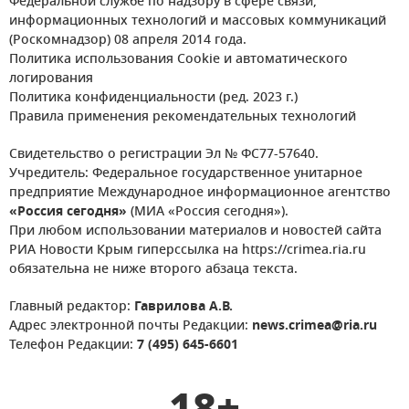
Федеральной службе по надзору в сфере связи,
информационных технологий и массовых коммуникаций
(Роскомнадзор) 08 апреля 2014 года.
Политика использования Cookie и автоматического
логирования
Политика конфиденциальности (ред. 2023 г.)
Правила применения рекомендательных технологий
Свидетельство о регистрации Эл № ФС77-57640.
Учредитель: Федеральное государственное унитарное
предприятие Международное информационное агентство
«Россия сегодня»
(МИА «Россия сегодня»).
При любом использовании материалов и новостей сайта
РИА Новости Крым гиперссылка на https://crimea.ria.ru
обязательна не ниже второго абзаца текста.
Главный редактор:
Гаврилова А.В.
Адрес электронной почты Редакции:
news.crimea@ria.ru
Телефон Редакции:
7 (495) 645-6601