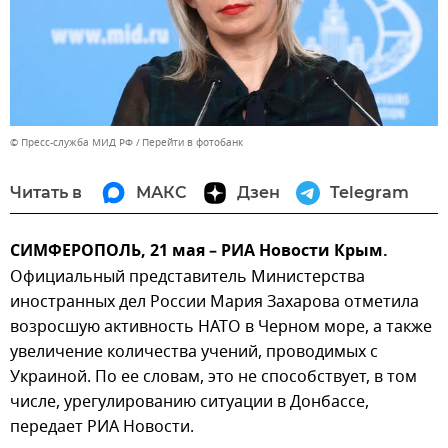
© Пресс-служба МИД РФ
Перейти в фотобанк
Читать в
МАКС
Дзен
Telegram
СИМФЕРОПОЛЬ, 21 мая – РИА Новости Крым.
Официальный представитель Министерства
иностранных дел России Мария Захарова отметила
возросшую активность НАТО в Черном море, а также
увеличение количества учений, проводимых с
Украиной. По ее словам, это не способствует, в том
числе, урегулированию ситуации в Донбассе,
передает РИА Новости.