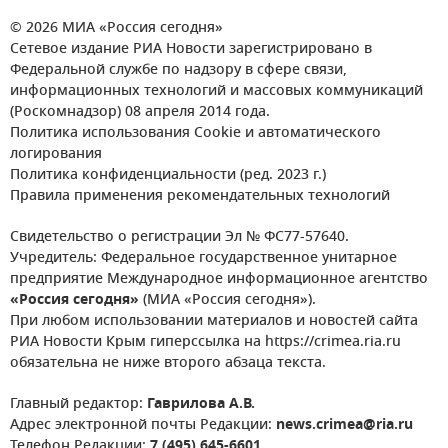
© 2026 МИА «Россия сегодня»
Сетевое издание РИА Новости зарегистрировано в
Федеральной службе по надзору в сфере связи,
информационных технологий и массовых коммуникаций
(Роскомнадзор) 08 апреля 2014 года.
Политика использования Cookie и автоматического
логирования
Политика конфиденциальности (ред. 2023 г.)
Правила применения рекомендательных технологий
Свидетельство о регистрации Эл № ФС77-57640.
Учредитель: Федеральное государственное унитарное
предприятие Международное информационное агентство
«Россия сегодня»
(МИА «Россия сегодня»).
При любом использовании материалов и новостей сайта
РИА Новости Крым гиперссылка на https://crimea.ria.ru
обязательна не ниже второго абзаца текста.
Главный редактор:
Гаврилова А.В.
Адрес электронной почты Редакции:
news.crimea@ria.ru
Телефон Редакции:
7 (495) 645-6601