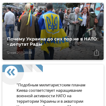
Почему Украина до сих пор не в НАТО
- депутат Рады
12 мая 2021, 20:58
"Подобным милитаристским планам
Киева соответствует наращивание
военной активности НАТО на
территории Украины и в акватории