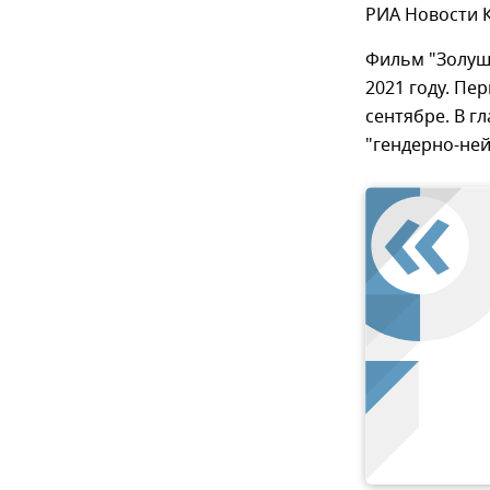
РИА Новости 
Фильм "Золушк
2021 году. Пе
сентябре. В г
"гендерно-не