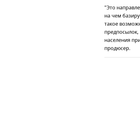
"Это направле
на чем базиру
такое возможн
предпосылок, 
населения при
продюсер.