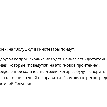
рен: на "Золушку" в кинотеатры пойдут.
 другой вопрос, сколько их будет. Сейчас есть достаточн
дей, которые "поведутся" на это "новое прочтение".
ределенное количество людей, которые будут говорить,
ое положение вещей не нравится - "замшелые ретрограды
атолий Сивушов.