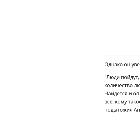
Однако он уве
"Люди пойдут,
количество лю
Найдется и оп
все, кому так
подытожил Ан