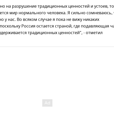
но на разрушение традиционных ценностей и устоев, то
ется мир нормального человека. Я сильно сомневаюсь,
о у нас. Во всяком случае я пока не вижу никаких
поскольку Россия остается страной, где подавляющая ч
держивается традиционных ценностей", - отметил