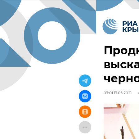
Прод
выска
черно
07:01 17.05.2021