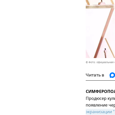
© Фото: официальная 
Читать в
СИМФЕРОПОЛЬ
Продюсер куль
появление че
экранизации 