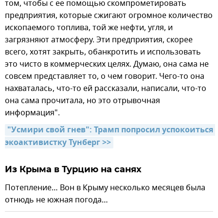
том, чтобы с ее помощью скомпрометировать
предприятия, которые сжигают огромное количество
ископаемого топлива, той же нефти, угля, и
загрязняют атмосферу. Эти предприятия, скорее
всего, хотят закрыть, обанкротить и использовать
это чисто в коммерческих целях. Думаю, она сама не
совсем представляет то, о чем говорит. Чего-то она
нахваталась, что-то ей рассказали, написали, что-то
она сама прочитала, но это отрывочная
информация".
"Усмири свой гнев": Трамп попросил успокоиться 
экоактивистку Тунберг >>
Из Крыма в Турцию на санях
Потепление… Вон в Крыму несколько месяцев была
отнюдь не южная погода…