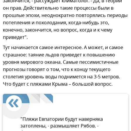
закончится, - рассуждает климатолог. - Да, в теории
он прав. Действительно такие процессы были в
прошлые эпохи, неоднократно повторялись периоды
потепления и похолодания, когда-нибудь это,
конечно, закончится, но вопрос, когда и к чему
приведет".
Тут начинается самое интересное. А может, и самое
страшное: таяние льдов приведет к повышению
уровня мирового океана. Самые пессимистичные
прогнозы говорят о том, что к концу текущего
столетия уровень воды поднимется на 3-5 метров.
Что будет с пляжами Крыма – большой вопрос.
"Пляжи Евпатории будут наверняка
затоплены, - размышляет Рябов. -