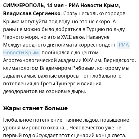
СИМФЕРОПОЛЬ, 14 мая – РИА Новости Крым,
Владислав Сергиенко.
Сразу несколько городов
Крыма могут уйти под воду, но это не скоро. А
раньше можно было добраться в Турцию по льду
Черного моря, но это в XVIII веке. Накануне
Международного дня климата корреспондент
РИА 
Новости Крым
пообщался с доцентом
Агротехнологической академии КФУ им. Вернадского,
климатологом Владимиром Рябовым, которому мы
задали самые важные вопросы - от глобального
потепления до Греты Тунберг и влияния
дезодорантов на озоновые дыры.
Жары станет больше
Глобальное потепление, таяние льдов, повышение
уровня мирового океана… Человечество уже не
первый год обсуждает этот сценарий конца света.