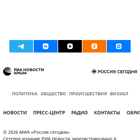
ПОЛИТИКА
ОБЩЕСТВО
ПРОИСШЕСТВИЯ
ВИЗУАЛ
НОВОСТИ
ПРЕСС-ЦЕНТР
РАДИО
КОНТАКТЫ
ОБРА
© 2026 МИА «Россия сегодня»
Сетевое издание РИА Новости зарегистрировано в