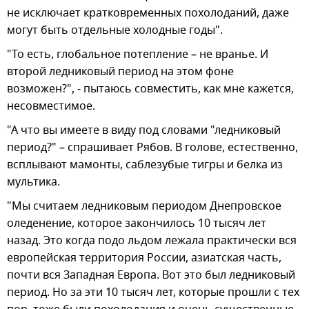
не исключает кратковременных похолоданий, даже
могут быть отдельные холодные годы".
"То есть, глобальное потепление – не вранье. И
второй ледниковый период на этом фоне
возможен?", - пытаюсь совместить, как мне кажется,
несовместимое.
"А что вы имеете в виду под словами "ледниковый
период?" – спрашивает Рябов. В голове, естественно,
всплывают мамонты, саблезубые тигры и белка из
мультика.
"Мы считаем ледниковым периодом Днепровское
оледенение, которое закончилось 10 тысяч лет
назад. Это когда подо льдом лежала практически вся
европейская территория России, азиатская часть,
почти вся Западная Европа. Вот это был ледниковый
период. Но за эти 10 тысяч лет, которые прошли с тех