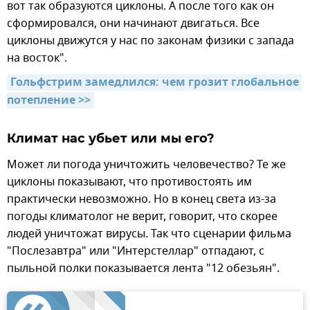
вот так образуются циклоны. А после того как он
сформировался, они начинают двигаться. Все
циклоны движутся у нас по законам физики с запада
на восток".
Гольфстрим замедлился: чем грозит глобальное 
потепление >>
Климат нас убьет или мы его?
Может ли погода уничтожить человечество? Те же
циклоны показывают, что противостоять им
практически невозможно. Но в конец света из-за
погоды климатолог не верит, говорит, что скорее
людей уничтожат вирусы. Так что сценарии фильма
"Послезавтра" или "Интерстеллар" отпадают, с
пыльной полки показывается лента "12 обезьян".