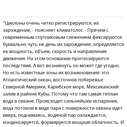
"Циклоны очень четко регистрируются, их
зарождение, - поясняет климатолог. - Причем с
современным спутниковым слежением фиксируются
буквально чуть не день их зарождения, определяется
их мощность, объем, скорость и направление
движения. На этом основании прогнозируются
последствия. А вот возникнуть он может где угодно.
Но есть известные зоны их возникновения: это
Атлантический океан, восточное побережье
Северной Америки, Карибское море, Мексиканский
залив в районе Кубы. Потому что там самая теплая
вода в океане. Происходит сильнейшее испарение,
вода потоком в виде пара с поверхности океана идет
вверх, поднимаясь, водяной пар охлаждается,
конденсируется, формируется мощная облачность. И