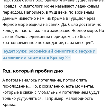
пор, тоже были похолодания и очень существенные.
Правда, климатологи их не называют ледниковым
периодом. Например, в XVIII веке, по архивным
данным известно нам, из Крыма в Турцию через
Черное море ездили на санях. Да, было достаточно
холодно, настолько, что замерзало Черное море. Но
это не было ледниковым периодом, это было
кратковременное похолодание, пара месяцев".
Будет хуже: российский синоптик о засухе и 
изменении климата в Крыму >>
Год, который пробил дно
А потом началось потепление, потом опять
похолодание... Но, к сожалению, есть моменты,
которые в связи с глобальным потеплением будут
только усугубляться. Например, маловодность
Крыма.