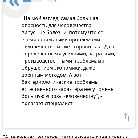
"На мой взгляд, самая большая
опасность для человечества -
вирусные болезни, потому что со
всеми остальными проблемами
человечество может справиться. Да, с
определенными усилиями, затратами,
производственными проблемами,
обрушением экономики, даже
военным методом. А вот
бактериологические проблемы
естественного характера несут очень
большую угрозу человечеству", -
полагает специалист.
"А человечество может само вызвать конец света с