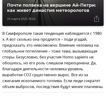
Почти полвека на вершине Ай-Петри:
как живет династия метеорологов
23 марта 2021, 19:45
В Симферополе такая тенденция наблюдается с 1980-
х. А вот сколько она продлится – поди угадай,
предсказать это невозможно. Влияние человека на
глобальное потепление – тоже тема, вызывающая
споры. Безусловно, без участия Homo sapiens не
обошлось, но его роль слишком переоценена. Да,
благодаря деятельности человека уровень
выработки СО2 существенно вырос. Все из-за
сжигания ископаемого топлива. Если люди сократят
объем выбросов, последствия будут менее плачевны.