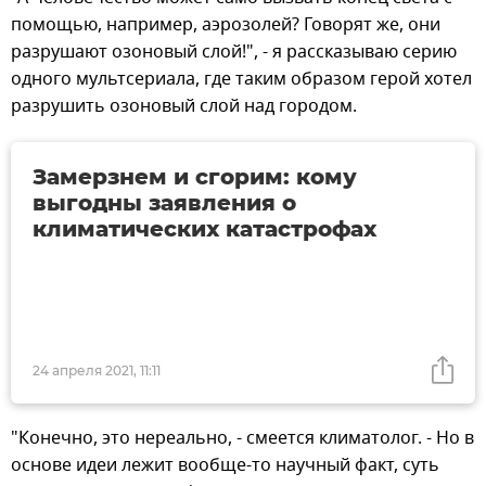
помощью, например, аэрозолей? Говорят же, они
разрушают озоновый слой!", - я рассказываю серию
одного мультсериала, где таким образом герой хотел
разрушить озоновый слой над городом.
Замерзнем и сгорим: кому
выгодны заявления о
климатических катастрофах
24 апреля 2021, 11:11
"Конечно, это нереально, - смеется климатолог. - Но в
основе идеи лежит вообще-то научный факт, суть