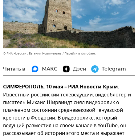
© РИА Новости . Евгения Новоженина
Перейти в фотобанк
Читать в
МАКС
Дзен
Telegram
СИМФЕРОПОЛЬ, 10 мая – РИА Новости Крым.
Известный российский телеведущий, видеоблогер и
писатель Михаил Ширвиндт снял видеоролик о
плачевном состоянии средневековой генуэзской
крепости в Феодосии. В видеоролике, который
ведущий разместил на своем канале в YouTube, он
рассказывает об истории этого места и выражает