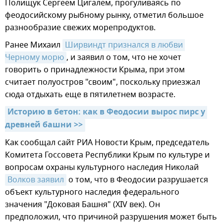
Полищук Сергеем Цигалем, прогуливаясь по
феодосийскому рыбному рынку, отметил большое
разнообразие свежих морепродуктов.
Ранее Михаил
Ширвиндт признался в любви 
Черному морю
, и заявил о том, что не хочет
говорить о принадлежности Крыма, при этом
считает полуостров "своим", поскольку приезжал
сюда отдыхать еще в пятилетнем возрасте.
Историю в бетон: как в Феодосии вырос пирс у 
древней башни >>
Как сообщал сайт РИА Новости Крым, председатель
Комитета Госсовета Республики Крым по культуре и
вопросам охраны культурного наследия Николай
Волков заявил
о том, что в Феодосии разрушается
объект культурного наследия федерального
значения "Доковая Башня" (XIV век). Он
предположил, что причиной разрушения может быть