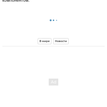
компонентом.
В мире
Новости