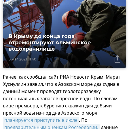
В Крыму до конца года
отремонтируют Альминское
водохранилище
5 мая 2021, 11:40
Ранее, как сообщал сайт РИА Новости Крым, Марат
Хуснуллин заявил, что в Азовском море два судна в
данный момент проводят геологоразведку
потенциальных запасов пресной воды. По словам
вице-премьера, к бурению скважин для добычи
пресной воды из-под дна Азовского моря
планируется приступить в июле
. По
предварительным оценкам Росгеологии,
данные