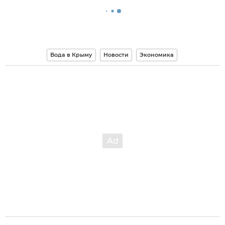
Вода в Крыму
Новости
Экономика