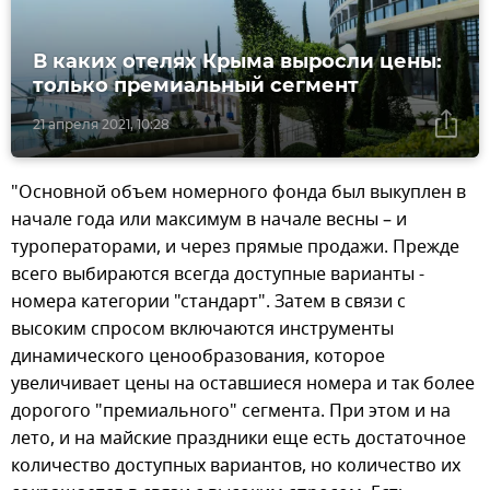
В каких отелях Крыма выросли цены:
только премиальный сегмент
21 апреля 2021, 10:28
"Основной объем номерного фонда был выкуплен в
начале года или максимум в начале весны – и
туроператорами, и через прямые продажи. Прежде
всего выбираются всегда доступные варианты -
номера категории "стандарт". Затем в связи с
высоким спросом включаются инструменты
динамического ценообразования, которое
увеличивает цены на оставшиеся номера и так более
дорогого "премиального" сегмента. При этом и на
лето, и на майские праздники еще есть достаточное
количество доступных вариантов, но количество их