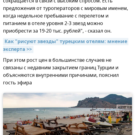
сокращается в связи с высоким спросом. Есть
предложения от туроператоров с мировым именем,
когда недельное пребывание с перелетом и
питанием в отеле уровня 2-3 звезд можно
приобрести за 19-20 тыс. рублей", - сказал он.
Как "рисуют звезды" турецким отелям: мнение 
эксперта >>
При этом рост цен в большинстве случаев не
связаны с недавним закрытием границ Турции и
объясняются внутренними причинами, пояснил
гость эфира