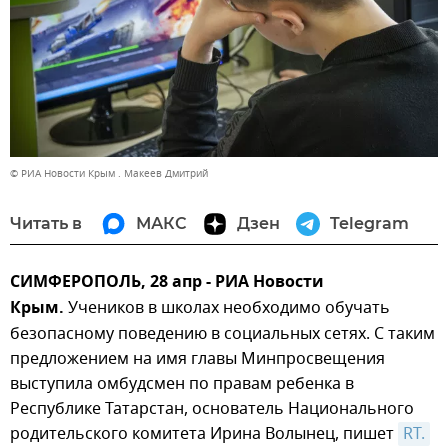
© РИА Новости Крым . Макеев Дмитрий
Читать в
МАКС
Дзен
Telegram
СИМФЕРОПОЛЬ, 28 апр - РИА Новости
Крым.
Учеников в школах необходимо обучать
безопасному поведению в социальных сетях. С таким
предложением на имя главы Минпросвещения
выступила омбудсмен по правам ребенка в
Республике Татарстан, основатель Национального
родительского комитета Ирина Волынец, пишет
RT.