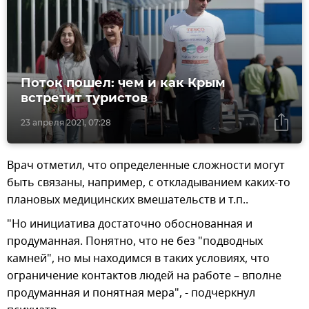
Поток пошел: чем и как Крым
встретит туристов
23 апреля 2021, 07:28
Врач отметил, что определенные сложности могут
быть связаны, например, с откладыванием каких-то
плановых медицинских вмешательств и т.п..
"Но инициатива достаточно обоснованная и
продуманная. Понятно, что не без "подводных
камней", но мы находимся в таких условиях, что
ограничение контактов людей на работе – вполне
продуманная и понятная мера", - подчеркнул