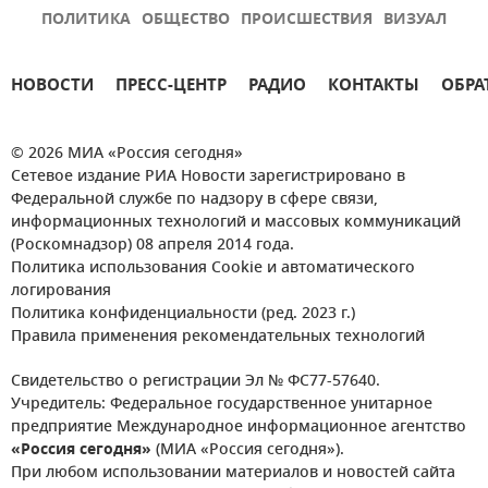
ПОЛИТИКА
ОБЩЕСТВО
ПРОИСШЕСТВИЯ
ВИЗУАЛ
НОВОСТИ
ПРЕСС-ЦЕНТР
РАДИО
КОНТАКТЫ
ОБРА
© 2026 МИА «Россия сегодня»
Сетевое издание РИА Новости зарегистрировано в
Федеральной службе по надзору в сфере связи,
информационных технологий и массовых коммуникаций
(Роскомнадзор) 08 апреля 2014 года.
Политика использования Cookie и автоматического
логирования
Политика конфиденциальности (ред. 2023 г.)
Правила применения рекомендательных технологий
Свидетельство о регистрации Эл № ФС77-57640.
Учредитель: Федеральное государственное унитарное
предприятие Международное информационное агентство
«Россия сегодня»
(МИА «Россия сегодня»).
При любом использовании материалов и новостей сайта