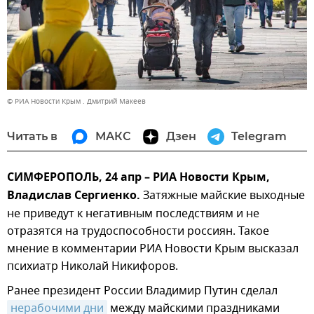
© РИА Новости Крым . Дмитрий Макеев
Читать в
МАКС
Дзен
Telegram
СИМФЕРОПОЛЬ, 24 апр – РИА Новости Крым,
Владислав Сергиенко.
Затяжные майские выходные
не приведут к негативным последствиям и не
отразятся на трудоспособности россиян. Такое
мнение в комментарии РИА Новости Крым высказал
психиатр Николай Никифоров.
Ранее президент России Владимир Путин сделал
нерабочими дни
между майскими праздниками