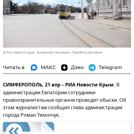
© РИА Новости Крым . Владислав Сергиенко
Перейти в фотобанк
Читать в
МАКС
Дзен
Telegram
СИМФЕРОПОЛЬ, 21 апр – РИА Новости Крым.
В
администрации Евпатории сотрудники
правоохранительных органов проводят обыски. Об
этом журналистам сообщил глава администрации
города Роман Тихончук.