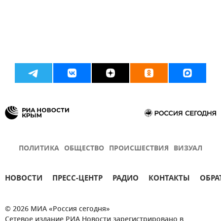
ПОЛИТИКА
ОБЩЕСТВО
ПРОИСШЕСТВИЯ
ВИЗУАЛ
НОВОСТИ
ПРЕСС-ЦЕНТР
РАДИО
КОНТАКТЫ
ОБРА
© 2026 МИА «Россия сегодня»
Сетевое издание РИА Новости зарегистрировано в