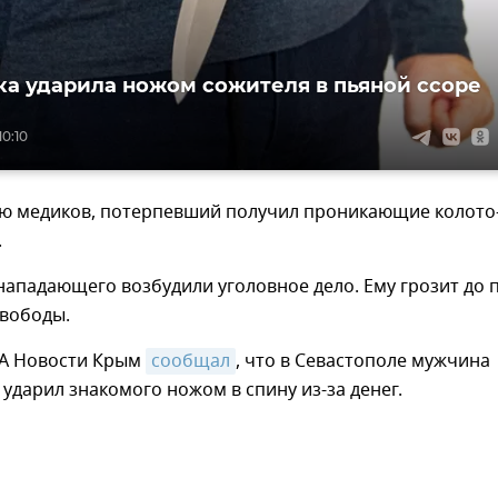
а ударила ножом сожителя в пьяной ссоре
10:10
ю медиков, потерпевший получил проникающие колото
.
ападающего возбудили уголовное дело. Ему грозит до 
свободы.
ИА Новости Крым
сообщал
, что в Севастополе мужчина
 ударил знакомого ножом в спину из-за денег.