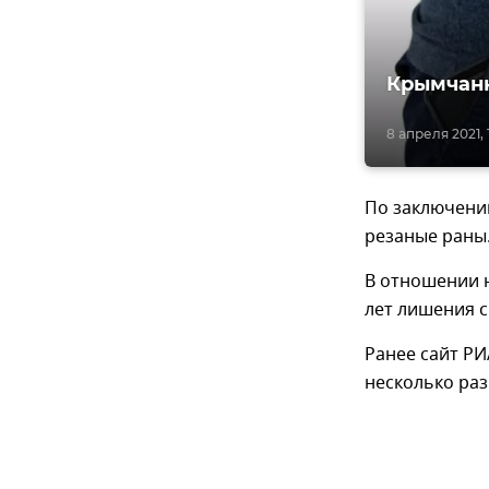
Крымчанк
8 апреля 2021, 
По заключени
резаные раны
В отношении н
лет лишения 
Ранее сайт Р
несколько раз