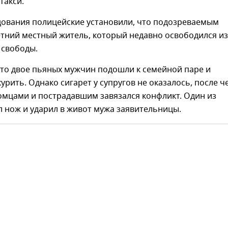
такси.
едования полицейские установили, что подозреваемым
етний местный житель, который недавно освободился из
 свободы.
что двое пьяных мужчин подошли к семейной паре и
урить. Однако сигарет у супругов не оказалось, после ч
омцами и пострадавшим завязался конфликт. Один из
 нож и ударил в живот мужа заявительницы.