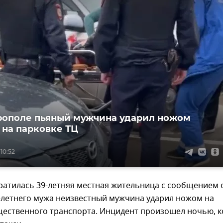
ополе пьяный мужчина ударил ножом
 на парковке ТЦ
 10:52
ратилась 39-летняя местная жительница с сообщением 
0-летнего мужа неизвестный мужчина ударил ножом на
щественного транспорта. Инцидент произошел ночью, к