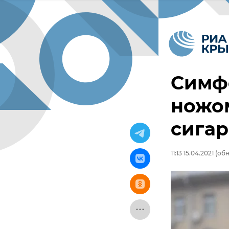
Симф
ножом
сигар
11:13 15.04.2021
(обно