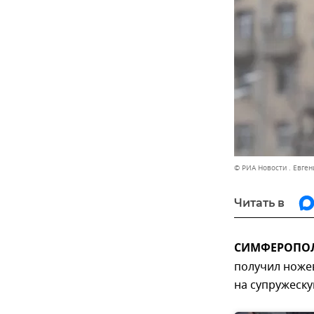
© РИА Новости . Евге
Читать в
СИМФЕРОПОЛЬ
получил ноже
на супружеску