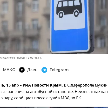
ний Одиноков
Перейти в фотобанк
МАКС
Дзен
Telegram
, 15 апр – РИА Новости Крым.
В Симферополе мужчи
вые ранения на автобусной остановке. Неизвестные на
ю пару, сообщает пресс-служба МВД по РК.