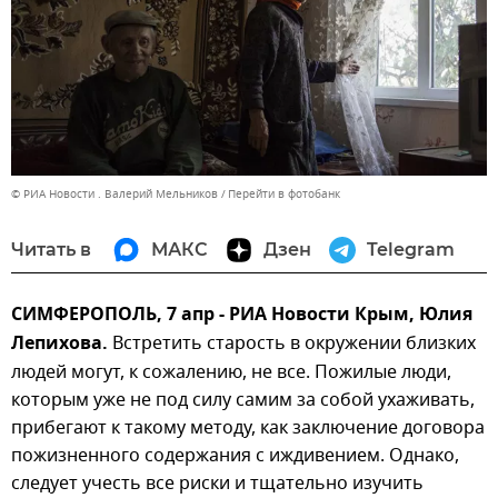
© РИА Новости . Валерий Мельников
Перейти в фотобанк
Читать в
МАКС
Дзен
Telegram
СИМФЕРОПОЛЬ, 7 апр - РИА Новости Крым, Юлия
Лепихова.
Встретить старость в окружении близких
людей могут, к сожалению, не все. Пожилые люди,
которым уже не под силу самим за собой ухаживать,
прибегают к такому методу, как заключение договора
пожизненного содержания с иждивением. Однако,
следует учесть все риски и тщательно изучить